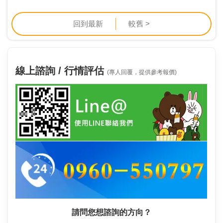
回到最新
較舊 >
線上諮詢 / 行情評估
(專人回覆，提供參考報價)
請問您想諮詢的方向？