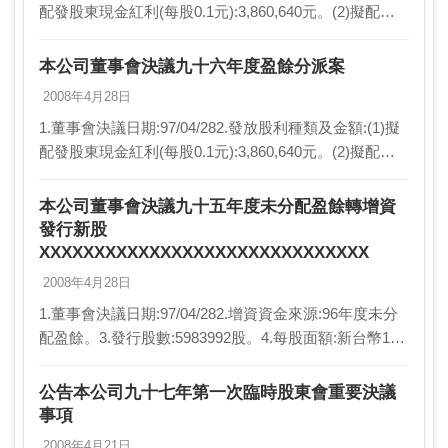
配發股東現金紅利(每股0.1元):3,860,640元。(2)擬配發
股東股票紅利(每股1.55元):59,839,920元。(3)…
本公司董事會決議九十六年度盈餘分派案
2008年4月28日
1.董事會決議日期:97/04/282.發放股利種類及金額:(1)擬
配發股東現金紅利(每股0.1元):3,860,640元。(2)擬配發
股東股票紅利(每股1.55元):59,839,920元。(3)…
本公司董事會決議九十五年度未分配盈餘轉增資
發行新股
XXXXXXXXXXXXXXXXXXXXXXXXXXXXXX
2008年4月28日
1.董事會決議日期:97/04/282.增資資金來源:96年度未分
配盈餘。3.發行股數:5983992股。4.每股面額:新台幣10
元。5.發行總金額:59839920元。6.發行價格:不適用。7.
員…
公告本公司九十七年第一次臨時股東會重要決議
事項
2008年4月21日