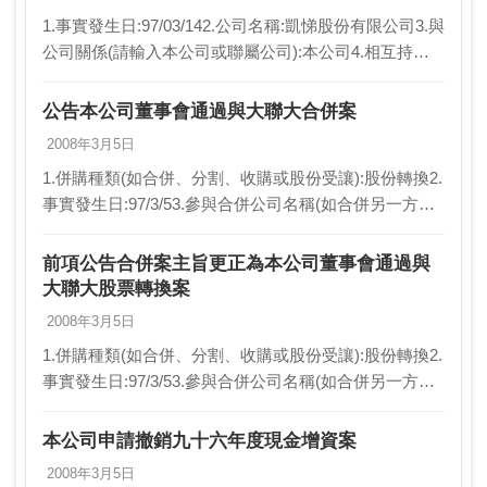
1.事實發生日:97/03/142.公司名稱:凱悌股份有限公司3.與
公司關係(請輸入本公司或聯屬公司):本公司4.相互持股
比例(若前項為本公司，請填不適用):不適用5.發生緣由:
本公司九十七年現金增…
公告本公司董事會通過與大聯大合併案
2008年3月5日
1.併購種類(如合併、分割、收購或股份受讓):股份轉換2.
事實發生日:97/3/53.參與合併公司名稱(如合併另一方公
司、分割新設公司、收購或受讓股份標的公司之名稱:大
聯大投資控股股份有限公司（以下…
前項公告合併案主旨更正為本公司董事會通過與
大聯大股票轉換案
2008年3月5日
1.併購種類(如合併、分割、收購或股份受讓):股份轉換2.
事實發生日:97/3/53.參與合併公司名稱(如合併另一方公
司、分割新設公司、收購或受讓股份標的公司之名稱:大
聯大投資控股股份有限公司（以下…
本公司申請撤銷九十六年度現金增資案
2008年3月5日