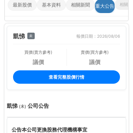
相關影
最新股價
基本資料
相關新聞
重大公告
凱悌
未
報價日期：2026/08/06
買價(賣方參考)
賣價(買方參考)
議價
議價
查看完整股價行情
凱悌
公司公告
(未)
公告本公司更換股務代理機構事宜