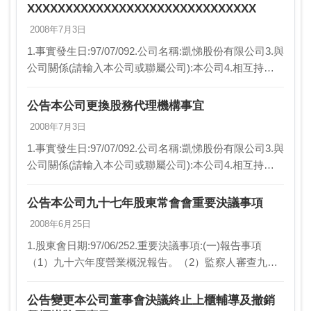
XXXXXXXXXXXXXXXXXXXXXXXXXXXXXX
2008年7月3日
1.事實發生日:97/07/092.公司名稱:凱悌股份有限公司3.與
公司關係(請輸入本公司或聯屬公司):本公司4.相互持股
比例(若前項為本公司，請填不適用):不適用5.發生緣由:
本公司更換股務代理機…
公告本公司更換股務代理機構事宜
2008年7月3日
1.事實發生日:97/07/092.公司名稱:凱悌股份有限公司3.與
公司關係(請輸入本公司或聯屬公司):本公司4.相互持股
比例(若前項為本公司，請填不適用):不適用5.發生緣由:
本公司更換股務代理機…
公告本公司九十七年股東常會會重要決議事項
2008年6月25日
1.股東會日期:97/06/252.重要決議事項:(一)報告事項
（1）九十六年度營業概況報告。（2）監察人審查九十
六年度決算表冊報告。（3）修訂本公司「董事會議事規
範」報告。（4）九十六年度對外背書…
公告變更本公司董事會決議終止上櫃輔導及撤銷