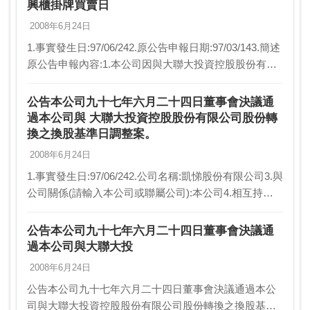
興櫃掛牌買賣日
2008年6月24日
1.事實發生日:97/06/242.原公告申報日期:97/03/143.簡述
原公告申報內容:1.本公司因與大聯大投資控股股份有限
公司協議以股份轉換方式由大聯大公司取得本公司百分
之百股份2.預計或實際…
公告本公司九十七年六月二十四日董事會決議通
過本公司與 大聯大投資控股股份有限公司股份轉
換之換股基準日調整案。
2008年6月24日
1.事實發生日:97/06/242.公司名稱:凱悌股份有限公司3.與
公司關係(請輸入本公司或聯屬公司):本公司4.相互持股
比例(若前項為本公司，請填不適用):不適用5.發生緣由:
董事會決議日期：97…
公告本公司九十七年六月二十四日董事會決議通
過本公司與大聯大投
2008年6月24日
公告本公司九十七年六月二十四日董事會決議通過本公
司與大聯大投資控股股份有限公司股份轉換之換股基準