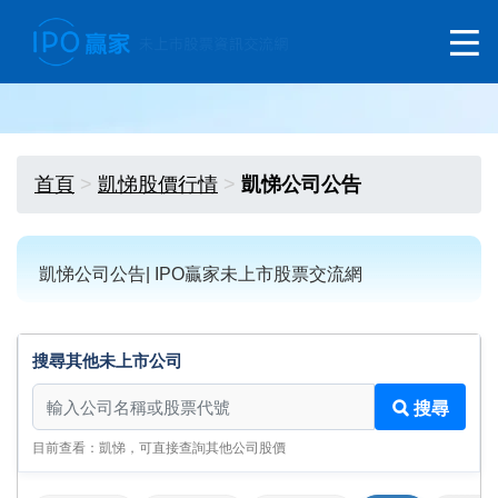
首頁
凱悌股價行情
凱悌公司公告
凱悌公司公告| IPO贏家未上市股票交流網
搜尋其他未上市公司
搜尋其他未上市公司
搜尋
目前查看：凱悌，可直接查詢其他公司股價