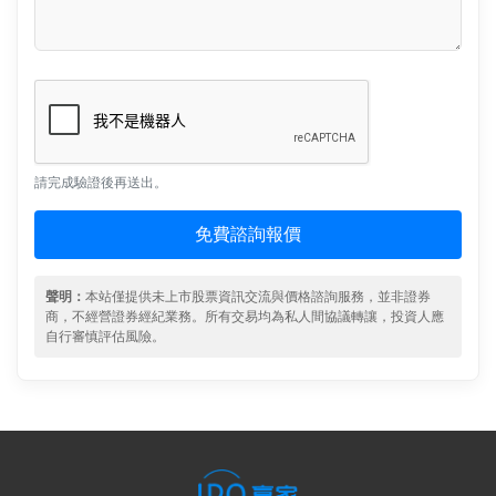
請完成驗證後再送出。
免費諮詢報價
聲明：
本站僅提供未上市股票資訊交流與價格諮詢服務，並非證券
商，不經營證券經紀業務。所有交易均為私人間協議轉讓，投資人應
自行審慎評估風險。