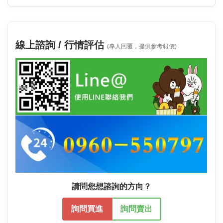
線上諮詢 / 行情評估
(專人回覆，提供參考報價)
請問您想諮詢的方向？
詢問買進
詢問賣出