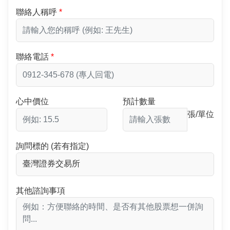
聯絡人稱呼
聯絡電話
心中價位
預計數量
張/單位
詢問標的 (若有指定)
其他諮詢事項