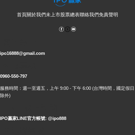
首頁
關於我們
未上市股票總表
聯絡我們
免責聲明
Facebook
YouTube
電子郵件
ipo16888@gmail.com
客服專線
0960-550-797
服務時間：週一至週五，上午 9:00 - 下午 6:00 (台灣時間，國定假日
除外)
LINE 線上詢問
IPO贏家LINE官方帳號: @ipo888
各地聯絡處