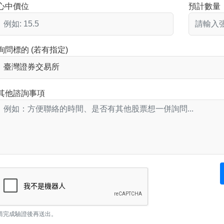
心中價位
預計數量
詢問標的 (若有指定)
其他諮詢事項
請完成驗證後再送出。