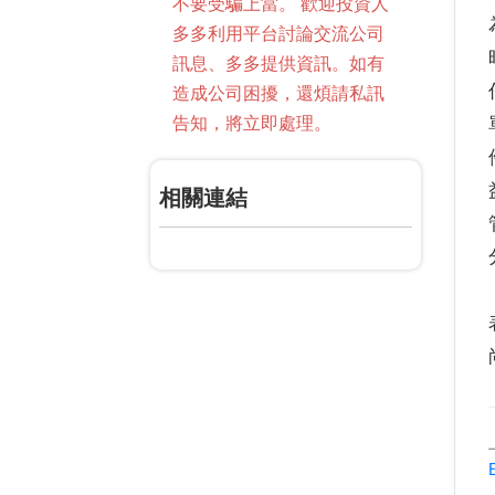
不要受騙上當。 歡迎投資人
多多利用平台討論交流公司
訊息、多多提供資訊。如有
造成公司困擾，還煩請私訊
告知，將立即處理。
相關連結