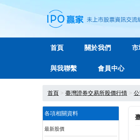
首頁
關於我們
市
與我聯繫
會員中心
首頁
臺灣證券交易所股價行情
公
各項相關資料
最新股價