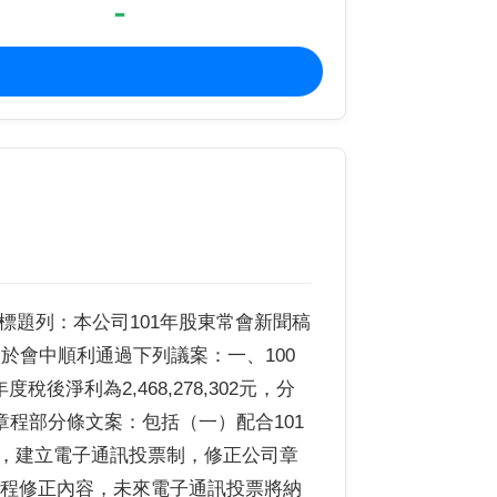
-
46 標題列：本公司101年股東常會新聞稿
，於會中順利通過下列議案：一、100
後淨利為2,468,278,302元，分
正章程部分條文案：包括（一）配合101
策，建立電子通訊投票制，修正公司章
揭章程修正內容，未來電子通訊投票將納