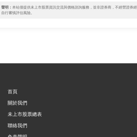
聲明：
本站僅提供未上市股票資訊交流與價格諮詢服務，並非證券商，不經營證券
自行審慎評估風險。
首頁
關於我們
未上市股票總表
聯絡我們
免責聲明