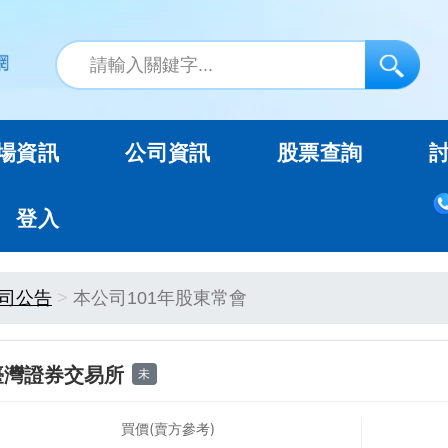
場資訊
公司資訊
股票查詢
登入
司公告
本公司101年股東常會
臺灣證券交易所
未
買價(賣方參考)