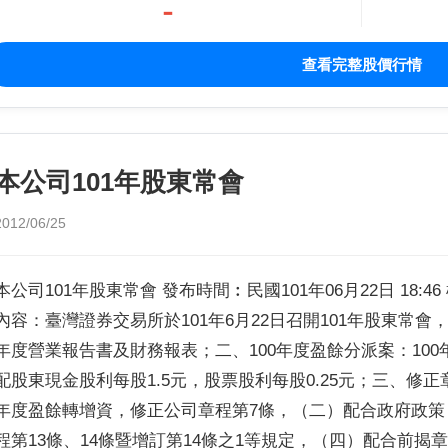
-
查看完整股價行情
本公司101年股東常會
2012/06/25
本公司101年股東常會 發布時間︰民國101年06月22日 18:
內容：臺灣證券交易所於101年6月22日召開101年股東常會
年度營業報告書及財務報表；二、100年度盈餘分派案：100年度稅
配股東現金股利每股1.5元，股票股利每股0.25元；三、修
年度盈餘轉增資，修正公司章程第7條，（二）配合政府政
程第13條、14條暨增訂第14條之1等規定，（四）配合前