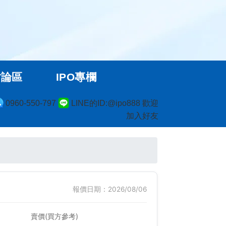
討論區
IPO專欄
0960-550-797
LINE的ID:@ipo888 歡迎
加入好友
報價日期：2026/08/06
賣價(買方參考)