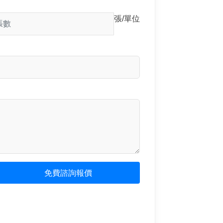
張/單位
免費諮詢報價