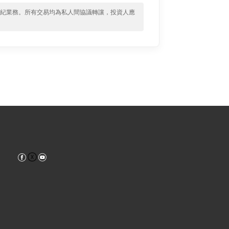
經紀業務。所有交易均為私人間協議轉讓，投資人應
Facebook
YouTube