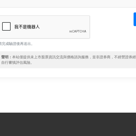
請完成驗證後再送出。
聲明：
本站僅提供未上市股票資訊交流與價格諮詢服務，並非證券商，不經營證券
自行審慎評估風險。