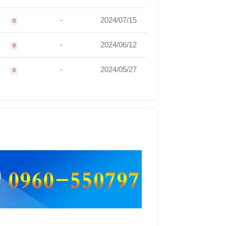
-
2024/07/15
0
-
2024/06/12
0
-
2024/05/27
0