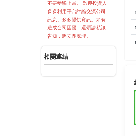
不要受騙上當。 歡迎投資人
多多利用平台討論交流公司
訊息、多多提供資訊。如有
造成公司困擾，還煩請私訊
告知，將立即處理。
相關連結