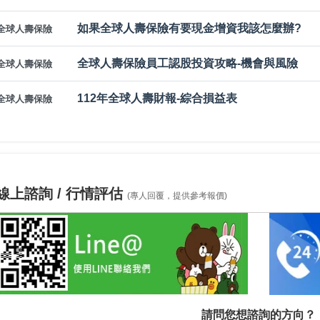
如果全球人壽保險有要現金增資我該怎麼辦?
全球人壽保險
全球人壽保險員工認股投資攻略-機會與風險
全球人壽保險
112年全球人壽財報-綜合損益表
全球人壽保險
線上諮詢 / 行情評估
(專人回覆，提供參考報價)
請問您想諮詢的方向？