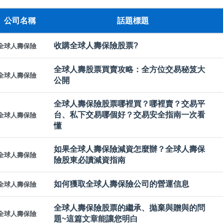
公司名稱
話題標題
收購全球人壽保險股票?
全球人壽保險
全球人壽股票買賣攻略：全方位交易秘笈大
全球人壽保險
公開
全球人壽保險股票哪裡買？哪裡賣？交易平
台、私下交易哪個好？交易安全指南一次看
全球人壽保險
懂
如果全球人壽保險減資怎麼辦？全球人壽保
全球人壽保險
險股東必讀減資指南
如何獲取全球人壽保險公司的營運信息
全球人壽保險
全球人壽保險股票的繼承、拋棄與贈與的問
全球人壽保險
題~這篇文章能讓您明白