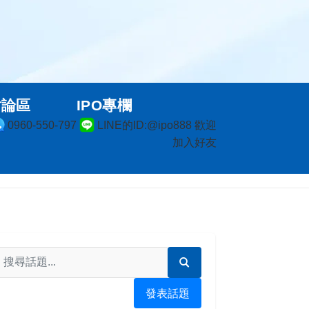
討論區
IPO專欄
0960-550-797
LINE的ID:@ipo888 歡迎
加入好友
發表話題