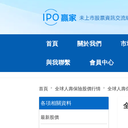
首頁
關於我們
市
與我聯繫
會員中心
首頁
全球人壽保險股價行情
全球人壽
各項相關資料
最新股價