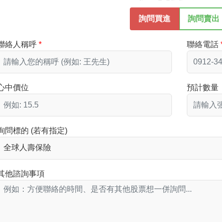
詢問買進
詢問賣出
聯絡人稱呼
聯絡電話
心中價位
預計數量
詢問標的 (若有指定)
其他諮詢事項