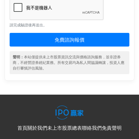
請完成驗證後再送出。
免費諮詢報價
聲明：
本站僅提供未上市股票資訊交流與價格諮詢服務，並非證券
商，不經營證券經紀業務。所有交易均為私人間協議轉讓，投資人應
自行審慎評估風險。
首頁
關於我們
未上市股票總表
聯絡我們
免責聲明