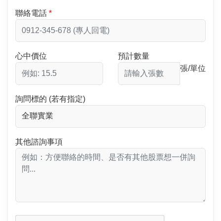
聯絡電話
心中價位
預計數量
張/單位
詢問標的 (若有指定)
其他諮詢事項