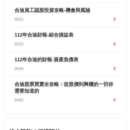
合迪員工認股投資攻略-機會與風險
0
06/12
112年合迪財報-綜合損益表
0
05/15
112年合迪的財報-資產負債表
0
05/08
合迪股票買賣全攻略：從股價到興櫃的一切你
需要知道的
0
04/02