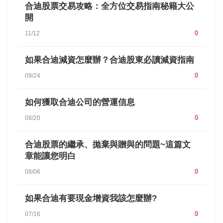
合迪股票交易攻略：全方位交易指南秘籍大公
開
0
11/12
如果合迪減資怎麼辦？合迪股東必讀減資指南
0
09/24
如何獲取合迪公司的營運信息
0
08/20
合迪股票的繼承、拋棄與贈與的問題~這篇文
章能讓您明白
0
08/06
如果合迪有要現金增資我該怎麼辦?
0
07/16