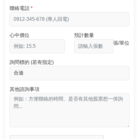
聯絡電話
心中價位
預計數量
張/單位
詢問標的 (若有指定)
其他諮詢事項