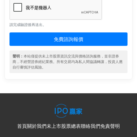
請完成驗證後再送出。
免費諮詢報價
聲明：
本站僅提供未上市股票資訊交流與價格諮詢服務，並非證券
商，不經營證券經紀業務。所有交易均為私人間協議轉讓，投資人應
自行審慎評估風險。
首頁
關於我們
未上市股票總表
聯絡我們
免責聲明