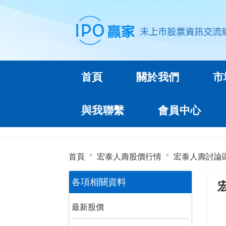
首頁
關於我們
市
與我聯繫
會員中心
首頁
宏泰人壽股價行情
宏泰人壽討論
各項相關資料
最新股價