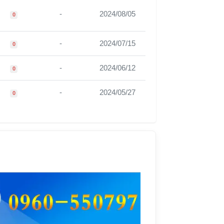
-
2024/08/05
0
-
2024/07/15
0
-
2024/06/12
0
-
2024/05/27
0