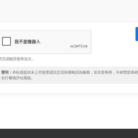
請完成驗證後再送出。
聲明：
本站僅提供未上市股票資訊交流與價格諮詢服務，並非證券商，不經營證券
自行審慎評估風險。