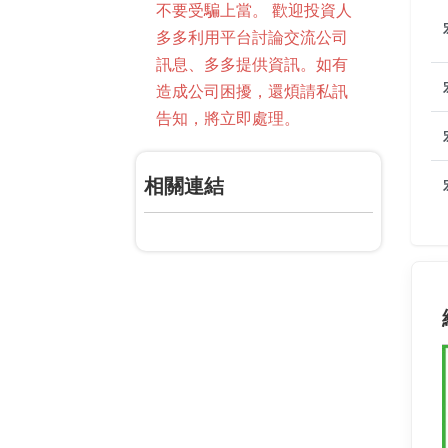
不要受騙上當。 歡迎投資人
多多利用平台討論交流公司
訊息、多多提供資訊。如有
造成公司困擾，還煩請私訊
告知，將立即處理。
相關連結