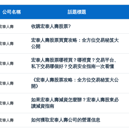
公司名稱
話題標題
收購宏泰人壽股票?
宏泰人壽
宏泰人壽股票買賣攻略：全方位交易秘笈大
宏泰人壽
公開
宏泰人壽股票哪裡買？哪裡賣？交易平台、
宏泰人壽
私下交易哪個好？交易安全指南一次看懂
《宏泰人壽股票攻略：全方位交易秘笈大公
宏泰人壽
開》
如果宏泰人壽減資怎麼辦？宏泰人壽股東必
宏泰人壽
讀減資指南
如何獲取宏泰人壽公司的營運信息
宏泰人壽