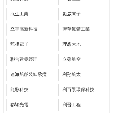
龍生工業
勵威電子
立宇高新科技
聯華氣體工業
龍相電子
理想大地
聯合建築經理
立榮航空
連海船舶裝卸承攬
利翔航太
龍彩科技
利百景環保科技
聯穎光電
利晉工程