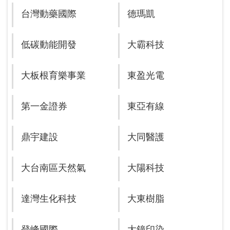
台灣動藥國際
德瑪凱
低碳動能開發
大霸科技
大板根育樂事業
東盈光電
第一金證券
東亞有線
鼎宇建設
大同醫護
大台南區天然氣
大陽科技
達灣生化科技
大東樹脂
登峰國際
大鐘印染