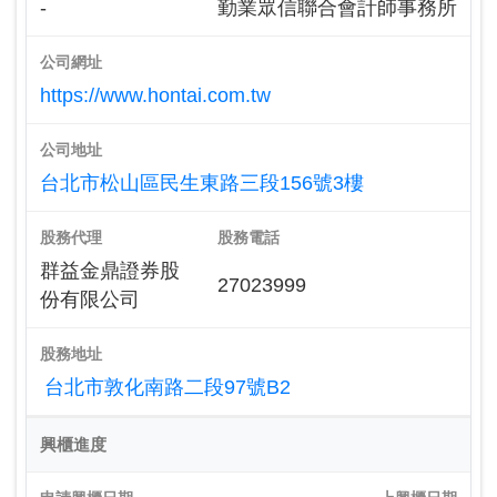
-
勤業眾信聯合會計師事務所
公司網址
https://www.hontai.com.tw
公司地址
台北市松山區民生東路三段156號3樓
股務代理
股務電話
群益金鼎證券股
27023999
份有限公司
股務地址
台北市敦化南路二段97號B2
興櫃進度