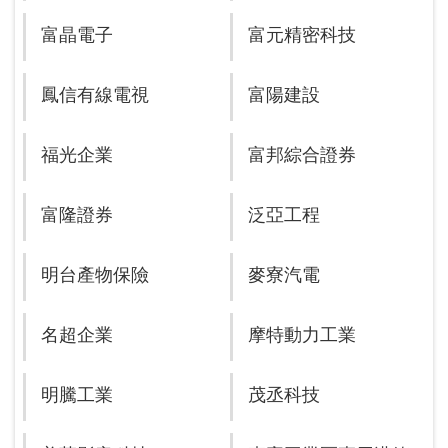
富晶電子
富元精密科技
鳳信有線電視
富陽建設
福光企業
富邦綜合證券
富隆證券
泛亞工程
明台產物保險
麥寮汽電
名超企業
摩特動力工業
明騰工業
茂丞科技