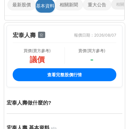
相關影
最新股價
相關新聞
重大公告
基本資料
宏泰人壽
公
報價日期：2026/08/07
買價(賣方參考)
賣價(買方參考)
議價
-
查看完整股價行情
宏泰人壽做什麼的?
宏泰人壽 基本資料
(公)