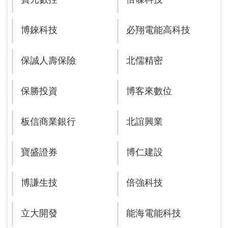
博錸科技
必翔電能高科技
保誠人壽保險
北儒精密
保勝投資
博客來數位
板信商業銀行
北誼興業
寶盛證券
博仁建設
博謙生技
倍強科技
立大開發
能海電能科技