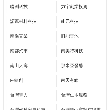
聯測科技
力宇創業投資
諾瓦材料科技
能元科技
南陽實業
耐能電池
南都汽車
南美特科技
南山人壽
那米亞發酵
F-錼創
南天有線
台灣電力
台灣仁本服務
台灣矽科宏晟科技
台灣數位寬頻有線電