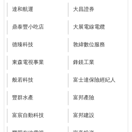
達和航運
大昌證券
鼎泰豐小吃店
大展電線電纜
德臻科技
敦緯數位服務
東森電視事業
鋒鎂工業
般若科技
富士達保險經紀人
豐群水產
富邦產險
富宸自動科技
富邦建設