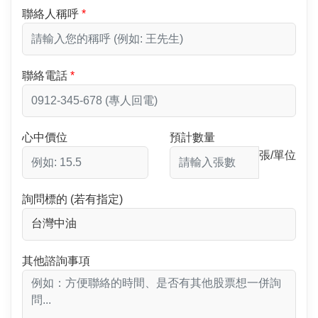
聯絡人稱呼
聯絡電話
心中價位
預計數量
張/單位
詢問標的 (若有指定)
其他諮詢事項