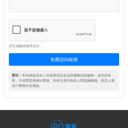
請完成驗證後再送出。
免費諮詢報價
聲明：
本站僅提供未上市股票資訊交流與價格諮詢服務，並非證券
商，不經營證券經紀業務。所有交易均為私人間協議轉讓，投資人應
自行審慎評估風險。