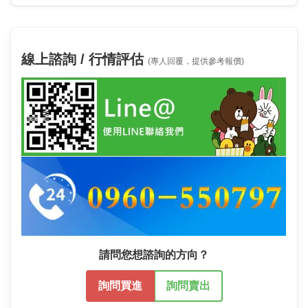
線上諮詢 / 行情評估
(專人回覆，提供參考報價)
請問您想諮詢的方向？
詢問買進
詢問賣出