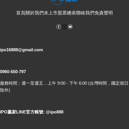
首頁
關於我們
未上市股票總表
聯絡我們
免責聲明
Facebook
YouTube
電子郵件
ipo16888@gmail.com
客服專線
0960-550-797
服務時間：週一至週五，上午 9:00 - 下午 6:00 (台灣時間，國定假日
除外)
LINE 線上詢問
IPO贏家LINE官方帳號: @ipo888
各地聯絡處