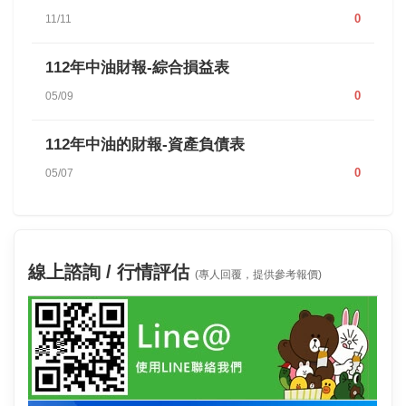
0
11/11
112年中油財報-綜合損益表
0
05/09
112年中油的財報-資產負債表
0
05/07
線上諮詢 / 行情評估
(專人回覆，提供參考報價)