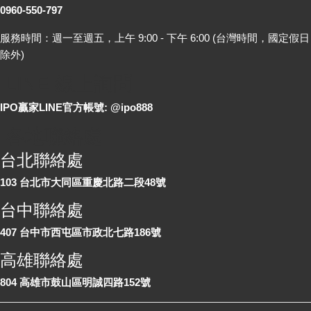
0960-550-797
服務時間：週一至週五，上午 9:00 - 下午 6:00 (台灣時間，國定假日
除外)
LINE 線上詢問
IPO贏家LINE官方帳號: @ipo888
各地聯絡處
台北聯絡處
103 台北市大同區重慶北路二段48號
台中聯絡處
407 台中市西屯區市政北七路186號
高雄聯絡處
804 高雄市鼓山區明誠四路152號