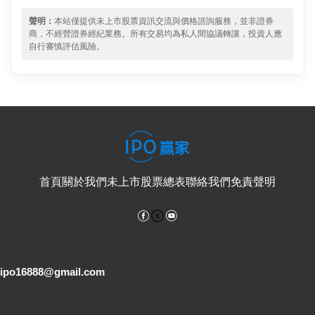
聲明：
本站僅提供未上市股票資訊交流與價格諮詢服務，並非證券
商，不經營證券經紀業務。所有交易均為私人間協議轉讓，投資人應
自行審慎評估風險。
首頁
關於我們
未上市股票總表
聯絡我們
免責聲明
Facebook
YouTube
電子郵件
ipo16888@gmail.com
客服專線