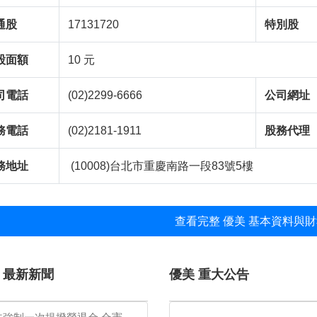
通股
17131720
特別股
股面額
10 元
司電話
(02)2299-6666
公司網址
務電話
(02)2181-1911
股務代理
務地址
(10008)台北市重慶南路一段83號5樓
查看完整 優美 基本資料與財
 最新新聞
優美 重大公告