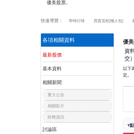
優美股票。
快速導覽：
即時行情
買賣流程(懶人包)
各項相關資料
優美
資
最新股價
交
基本資料
以下
定。
相關新聞
重大公告
相關影片
財務資訊
▾
討論區