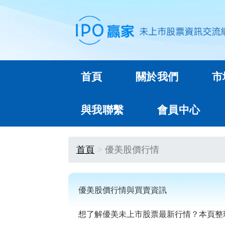
首頁
關於我們
市
與我聯繫
會員中心
首頁
優美股價行情
優美股價行情與買賣資訊
想了解優美未上市股票最新行情？本頁整