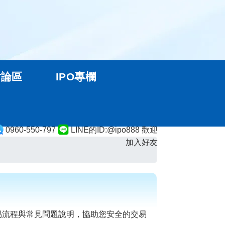
討論區
IPO專欄
0960-550-797
LINE的ID:@ipo888 歡迎
加入好友
易流程與常見問題說明，協助您安全的交易