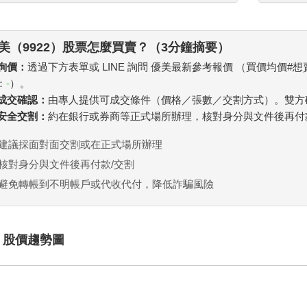
美（9922）股票怎麼買賣？（3分鐘摘要）
 詢價：
透過下方表單或 LINE 詢問 優美最新參考報價 （買價均價#
：
-
）。
. 成交確認：
由專人提供可成交條件（價格／張數／交割方式）。雙方
. 安全交割：
約在銀行或券商等正式場所辦理，核對身分與文件後再付
建議採面對面交割或在正式場所辦理
核對身分與文件後再付款/交割
避免轉帳到不明帳戶或代收代付，降低詐騙風險
 股價趨勢圖