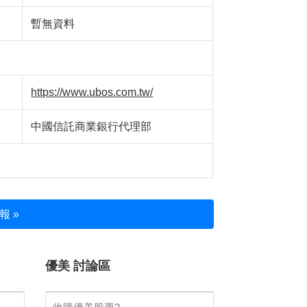
暫無資料
https://www.ubos.com.tw/
中國信託商業銀行代理部
報 »
優美 討論區