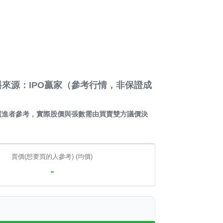
來源：IPO贏家（參考行情，非保證成
買進者參考，實際股價與張數需由買賣雙方議價決
賣價(想要買的人參考) (均價)
-