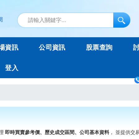
場資訊
公司資訊
股票查詢
登入
理
即時買賣參考價、歷史成交區間、公司基本資料
， 並提供交