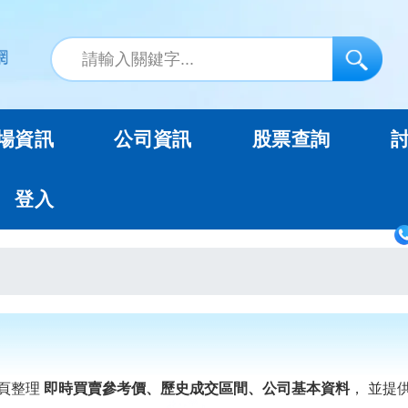
場資訊
公司資訊
股票查詢
登入
頁整理
即時買賣參考價、歷史成交區間、公司基本資料
， 並提