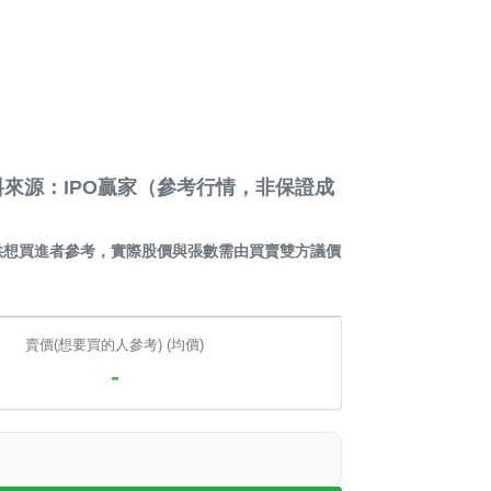
來源：IPO贏家（參考行情，非保證成
供想買進者參考，實際股價與張數需由買賣雙方議價
賣價(想要買的人參考) (均價)
-