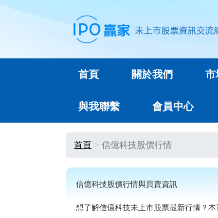
首頁
關於我們
市
與我聯繫
會員中心
首頁
信億科技股價行情
信億科技股價行情與買賣資訊
想了解信億科技未上市股票最新行情？本