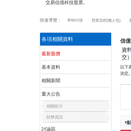
交易信億科技股票。
快速導覽：
即時行情
買賣流程(懶人包)
各項相關資料
信億
資
最新股價
交
基本資料
以下
決定
相關新聞
重大公告
相關影片
財務資訊
▾
討論區