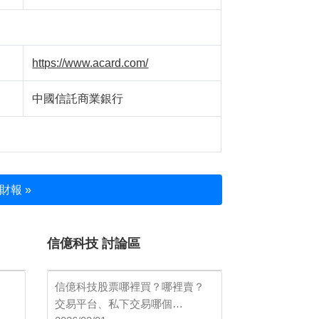
https://www.acard.com/
中國信託商業銀行
財報 »
信億科技 討論區
信億科技股票哪裡買？哪裡賣？
交易平台、私下交易哪個…