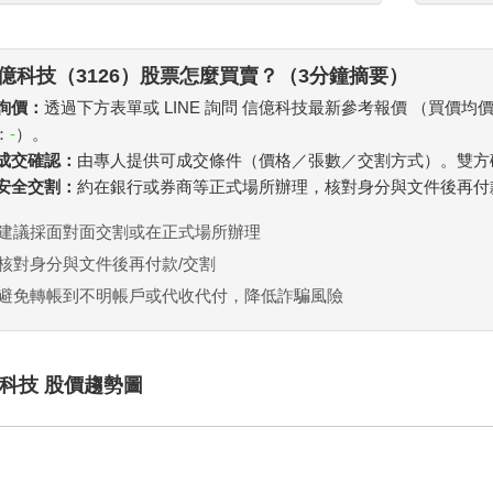
億科技（3126）股票怎麼買賣？（3分鐘摘要）
 詢價：
透過下方表單或 LINE 詢問 信億科技最新參考報價 （買價均
：
-
）。
. 成交確認：
由專人提供可成交條件（價格／張數／交割方式）。雙方
. 安全交割：
約在銀行或券商等正式場所辦理，核對身分與文件後再付
建議採面對面交割或在正式場所辦理
核對身分與文件後再付款/交割
避免轉帳到不明帳戶或代收代付，降低詐騙風險
科技 股價趨勢圖