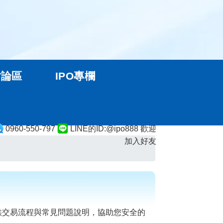
討論區
IPO專欄
0960-550-797
LINE的ID:@ipo888 歡迎
加入好友
供交易流程與常見問題說明，協助您安全的