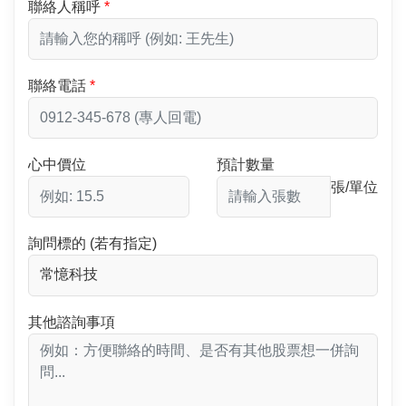
聯絡人稱呼
聯絡電話
心中價位
預計數量
張/單位
詢問標的 (若有指定)
其他諮詢事項