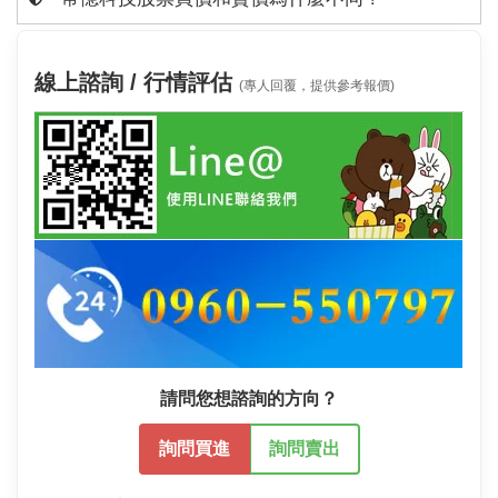
線上諮詢 / 行情評估
(專人回覆，提供參考報價)
請問您想諮詢的方向？
詢問買進
詢問賣出