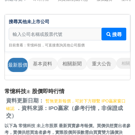
搜尋其他未上市公司
搜尋其他未上市公司
搜尋
目前查看：常憶科技，可直接查詢其他公司股價
相關影
基本資料
相關新聞
重大公告
最新股價
常憶科技
股價即時行情
未
資料更新日期：
暫無更新報價，可於下方聯繫 IPO贏家窗口
．資料來源：IPO贏家（參考行情，非保證成
確認
交）
以下為
常憶科技 未上市股票
最新買賣參考報價。買價供想賣出者參
考，賣價供想買進者參考，實際股價與張數需由買賣雙方議價決