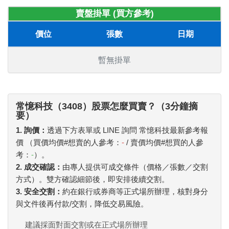
賣盤掛單 (買方參考)
價位
張數
日期
暫無掛單
常憶科技（3408）股票怎麼買賣？（3分鐘摘
要）
1. 詢價：
透過下方表單或 LINE 詢問 常憶科技最新參考報
價 （買價均價#想賣的人參考：
-
/ 賣價均價#想買的人參
考：
-
）。
2. 成交確認：
由專人提供可成交條件（價格／張數／交割
方式）。雙方確認細節後，即安排後續交割。
3. 安全交割：
約在銀行或券商等正式場所辦理，核對身分
與文件後再付款/交割，降低交易風險。
建議採面對面交割或在正式場所辦理