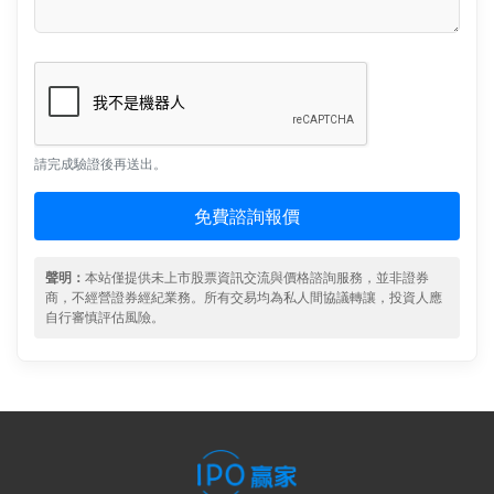
請完成驗證後再送出。
免費諮詢報價
聲明：
本站僅提供未上市股票資訊交流與價格諮詢服務，並非證券
商，不經營證券經紀業務。所有交易均為私人間協議轉讓，投資人應
自行審慎評估風險。