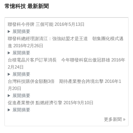
常憶科技 最新新聞
聯發科今停牌 三個可能
2016年5月13日
展開摘要
聯發科總經理謝清江：強強結盟才是王道 朝集團化模式邁
進
2016年2月26日
展開摘要
台積電晶片客戶訂單消長 今年聯發科竄出傲冠群雄
2016年
2月24日
展開摘要
台灣科技購併金額翻3倍 期待產業整合跨境出擊
2016年1
月20日
展開摘要
促進產業整併 點燃經濟引擎
2015年9月10日
展開摘要
更多新聞 »