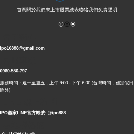
首頁
關於我們
未上市股票總表
聯絡我們
免責聲明
Facebook
YouTube
電子郵件
ipo16888@gmail.com
客服專線
0960-550-797
服務時間：週一至週五，上午 9:00 - 下午 6:00 (台灣時間，國定假日
除外)
LINE 線上詢問
IPO贏家LINE官方帳號: @ipo888
各地聯絡處