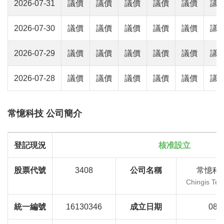
2026-07-31
議價
議價
議價
議價
議價
議
2026-07-30
議價
議價
議價
議價
議價
議
2026-07-29
議價
議價
議價
議價
議價
議
2026-07-28
議價
議價
議價
議價
議價
議
常憶科技 公司簡介
登記現況
核准設立
股票代號
3408
公司名稱
常憶科
Chingis Tec
統一編號
16130346
成立日期
08