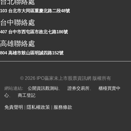
台北聯絡處
103 台北市大同區重慶北路二段48號
台中聯絡處
407 台中市西屯區市政北七路186號
高雄聯絡處
804 高雄市鼓山區明誠四路152號
©
2026 IPO贏家未上市股票資訊網 版權所有
網站連結:
公開資訊觀測站
、
證券交易所
、
櫃檯買賣中
心
、
商工登記
免責聲明
|
隱私權政策
|
服務條款