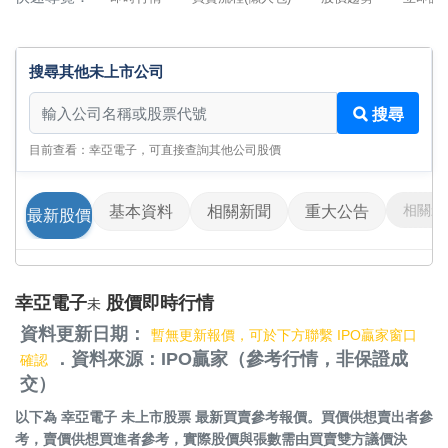
搜尋其他未上市公司
搜尋其他未上市公司
搜尋
目前查看：幸亞電子，可直接查詢其他公司股價
相關影
基本資料
相關新聞
重大公告
最新股價
幸亞電子
股價即時行情
未
資料更新日期：
暫無更新報價，可於下方聯繫 IPO贏家窗口
．資料來源：IPO贏家（參考行情，非保證成
確認
交）
以下為
幸亞電子 未上市股票
最新買賣參考報價。買價供想賣出者參
考，賣價供想買進者參考，實際股價與張數需由買賣雙方議價決