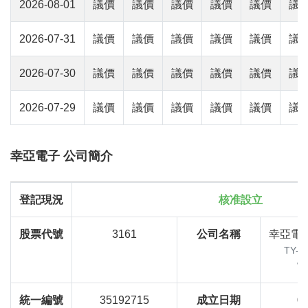
2026-08-01
議價
議價
議價
議價
議價
議
2026-07-31
議價
議價
議價
議價
議價
議
2026-07-30
議價
議價
議價
議價
議價
議
2026-07-29
議價
議價
議價
議價
議價
議
幸亞電子 公司簡介
登記現況
核准設立
股票代號
3161
公司名稱
幸亞電
TY-O
WO
統一編號
35192715
成立日期
0