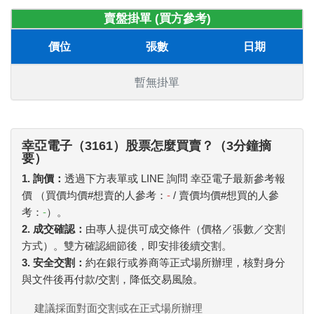
賣盤掛單 (買方參考)
價位
張數
日期
暫無掛單
幸亞電子（3161）股票怎麼買賣？（3分鐘摘
要）
1. 詢價：
透過下方表單或 LINE 詢問 幸亞電子最新參考報
價 （買價均價#想賣的人參考：
-
/ 賣價均價#想買的人參
考：
-
）。
2. 成交確認：
由專人提供可成交條件（價格／張數／交割
方式）。雙方確認細節後，即安排後續交割。
3. 安全交割：
約在銀行或券商等正式場所辦理，核對身分
與文件後再付款/交割，降低交易風險。
建議採面對面交割或在正式場所辦理