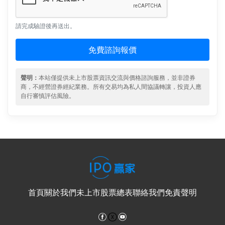
請完成驗證後再送出。
免費諮詢報價
聲明：
本站僅提供未上市股票資訊交流與價格諮詢服務，並非證券
商，不經營證券經紀業務。所有交易均為私人間協議轉讓，投資人應
自行審慎評估風險。
首頁
關於我們
未上市股票總表
聯絡我們
免責聲明
Facebook
YouTube