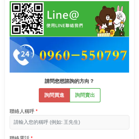
請問您想諮詢的方向？
詢問買進
詢問賣出
聯絡人稱呼
聯絡電話