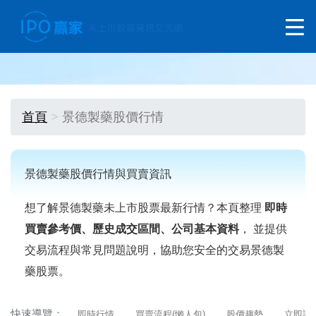
首頁
景德製藥股價行情
景德製藥股價行情與買賣資訊
想了解景德製藥未上市股票最新行情？本頁整理
即時
買賣參考價、歷史成交區間、公司基本資料
， 並提供
交易流程與常見問題說明，協助您安全的交易景德製
藥股票。
快速導覽：
即時行情
買賣流程(懶人包)
股價趨勢
立即詢