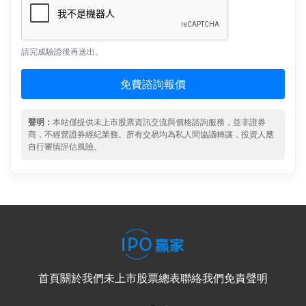
請完成驗證後再送出。
免費諮詢報價
聲明：
本站僅提供未上市股票資訊交流與價格諮詢服務，並非證券
商，不經營證券經紀業務。所有交易均為私人間協議轉讓，投資人應
自行審慎評估風險。
首頁
關於我們
未上市股票總表
聯絡我們
免責聲明