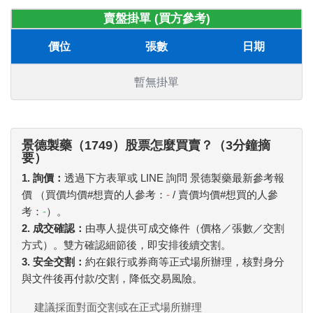
賣盤掛單 (買方參考)
價位
張數
日期
暫無掛單
景德製藥（1749）股票怎麼買賣？（3分鐘摘
要）
1. 詢價：
透過下方表單或 LINE 詢問 景德製藥最新參考報
價 （買價均價#想賣的人參考：
-
/ 賣價均價#想買的人參
考：
-
）。
2. 成交確認：
由專人提供可成交條件（價格／張數／交割
方式）。雙方確認細節後，即安排後續交割。
3. 安全交割：
約在銀行或券商等正式場所辦理，核對身分
與文件後再付款/交割，降低交易風險。
建議採面對面交割或在正式場所辦理