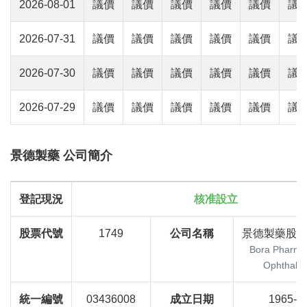
2026-08-01
議價
議價
議價
議價
議價
議
2026-07-31
議價
議價
議價
議價
議價
議
2026-07-30
議價
議價
議價
議價
議價
議
2026-07-29
議價
議價
議價
議價
議價
議
景德製藥 公司簡介
登記現況
核准設立
股票代號
1749
公司名稱
景德製藥股
Bora Pharmac
Ophthalmi
統一編號
03436008
成立日期
1965-0