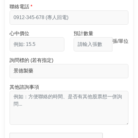
聯絡電話
心中價位
預計數量
張/單位
詢問標的 (若有指定)
其他諮詢事項