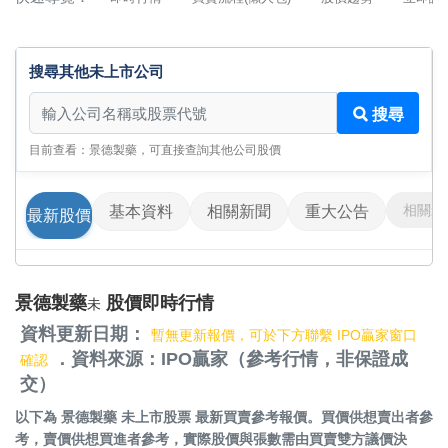
搜尋其他未上市公司
搜尋其他未上市公司
搜尋
目前查看：景德製藥，可直接查詢其他公司股價
相關影
基本資料
相關新聞
重大公告
最新股價
景德製藥
股價即時行情
未
資料更新日期：
暫無更新報價，可於下方聯繫 IPO贏家窗口
．資料來源：IPO贏家（參考行情，非保證成
確認
交）
以下為
景德製藥 未上市股票
最新買賣參考報價。買價供想賣出者參
考，賣價供想買進者參考，實際股價與張數需由買賣雙方議價決