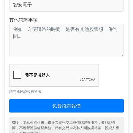
其他諮詢事項
請完成驗證後再送出。
免費諮詢報價
聲明：
本站僅提供未上市股票資訊交流與價格諮詢服務，並非證券
商，不經營證券經紀業務。所有交易均為私人間協議轉讓，投資人應