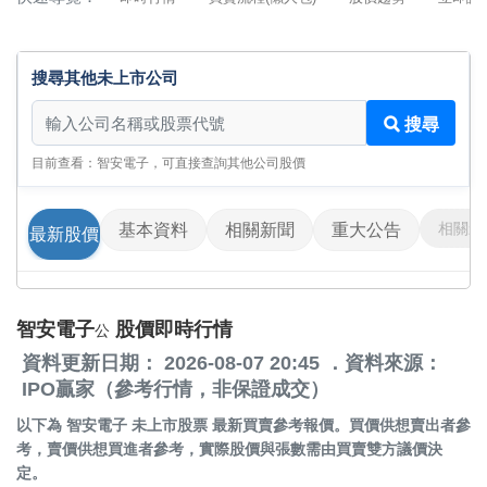
搜尋其他未上市公司
搜尋其他未上市公司
搜尋
目前查看：智安電子，可直接查詢其他公司股價
相關影
基本資料
相關新聞
重大公告
最新股價
智安電子
股價即時行情
公
資料更新日期： 2026-08-07 20:45 ．資料來源：
IPO贏家（參考行情，非保證成交）
以下為
智安電子 未上市股票
最新買賣參考報價。買價供想賣出者參
考，賣價供想買進者參考，實際股價與張數需由買賣雙方議價決
定。