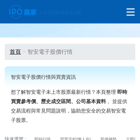
首頁
智安電子股價行情
智安電子股價行情與買賣資訊
想了解智安電子未上市股票最新行情？本頁整理
即時
買賣參考價、歷史成交區間、公司基本資料
， 並提供
交易流程與常見問題說明，協助您安全的交易智安電
子股票。
快速導覽：
即時行情
買賣流程(懶人包)
股價趨勢
立即詢