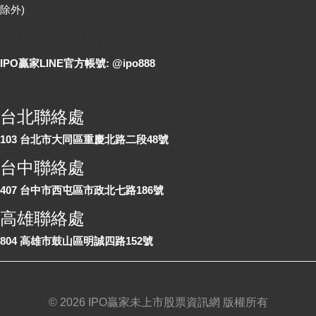
除外)
LINE 線上詢問
IPO贏家LINE官方帳號: @ipo888
各地聯絡處
台北聯絡處
103 台北市大同區重慶北路二段48號
台中聯絡處
407 台中市西屯區市政北七路186號
高雄聯絡處
804 高雄市鼓山區明誠四路152號
©
2026 IPO贏家未上市股票資訊網 版權所有