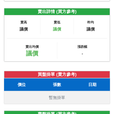
賣出詳情 (買方參考)
賣高
賣低
昨均
議價
議價
議價
賣出均價
漲跌幅
議價
-
買盤掛單 (賣方參考)
價位
張數
日期
暫無掛單