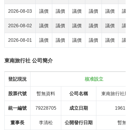
2026-08-03
議價
議價
議價
議價
議價
議
2026-08-02
議價
議價
議價
議價
議價
議
2026-08-01
議價
議價
議價
議價
議價
議
東南旅行社 公司簡介
登記現況
核准設立
股票代號
暫無資料
公司名稱
東南旅行社股
統一編號
79228705
成立日期
1961-1
董事長
李清松
公開發行日期
暫無