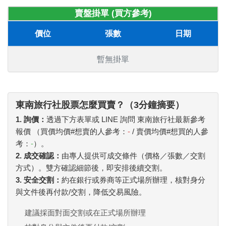
賣盤掛單 (買方參考)
價位
張數
日期
暫無掛單
東南旅行社股票怎麼買賣？（3分鐘摘要）
1. 詢價：
透過下方表單或 LINE 詢問 東南旅行社最新參考
報價 （買價均價#想賣的人參考：
-
/ 賣價均價#想買的人參
考：
-
）。
2. 成交確認：
由專人提供可成交條件（價格／張數／交割
方式）。雙方確認細節後，即安排後續交割。
3. 安全交割：
約在銀行或券商等正式場所辦理，核對身分
與文件後再付款/交割，降低交易風險。
建議採面對面交割或在正式場所辦理