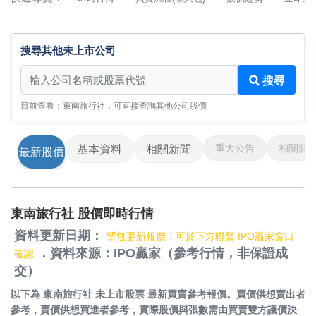
搜尋其他未上市公司
搜尋其他未上市公司
搜尋
目前查看：東南旅行社，可直接查詢其他公司股價
重大公告
相關影
基本資料
相關新聞
最新股價
東南旅行社 股價即時行情
資料更新日期：
暫無更新報價，可於下方聯繫 IPO贏家窗口
．資料來源：IPO贏家（參考行情，非保證成
確認
交）
以下為
東南旅行社 未上市股票
最新買賣參考報價。買價供想賣出者
參考，賣價供想買進者參考，實際股價與張數需由買賣雙方議價決