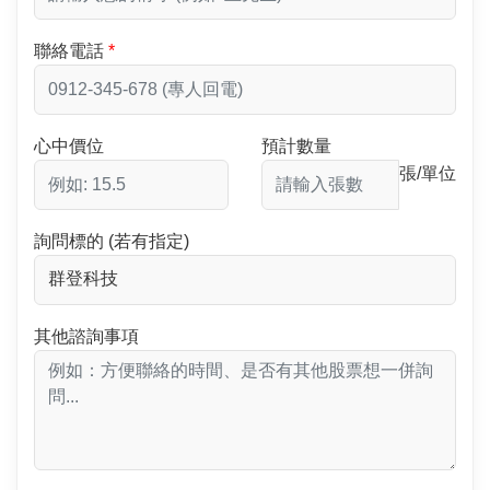
聯絡電話
心中價位
預計數量
張/單位
詢問標的 (若有指定)
其他諮詢事項