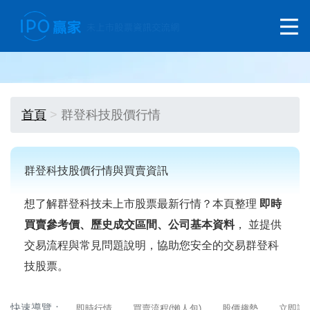
首頁
群登科技股價行情
群登科技股價行情與買賣資訊
想了解群登科技未上市股票最新行情？本頁整理
即時
買賣參考價、歷史成交區間、公司基本資料
， 並提供
交易流程與常見問題說明，協助您安全的交易群登科
技股票。
快速導覽：
即時行情
買賣流程(懶人包)
股價趨勢
立即詢