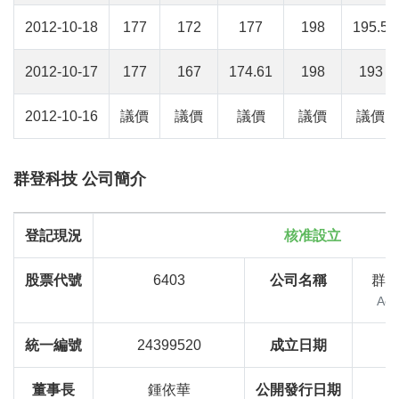
2012-10-18
177
172
177
198
195.5
2012-10-17
177
167
174.61
198
193
2012-10-16
議價
議價
議價
議價
議價
群登科技 公司簡介
登記現況
核准設立
股票代號
6403
公司名稱
群
AcS
統一編號
24399520
成立日期
董事長
鍾依華
公開發行日期