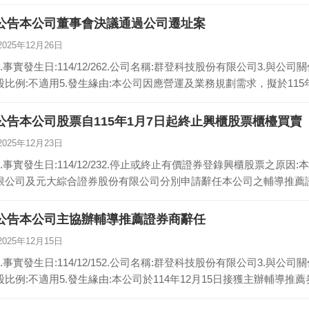
公告本公司董事會決議通過公司遷址案
2025年12月26日
1.事實發生日:114/12/262.公司名稱:群登科技股份有限公司3.與公
股比例:不適用5.發生緣由:本公司因應營運及業務規劃需求，擬於115
公告本公司股票自115年1月7日起終止興櫃股票櫃檯買賣
2025年12月23日
1.事實發生日:114/12/232.停止或終止有價證券登錄興櫃股票之
限公司及元大綜合證券股份有限公司分別申請辭任本公司之輔導推薦
公告本公司主協辦輔導推薦證券商辭任
2025年12月15日
1.事實發生日:114/12/152.公司名稱:群登科技股份有限公司3.與公
股比例:不適用5.發生緣由:本公司於114年12月15日接獲主辦輔導推