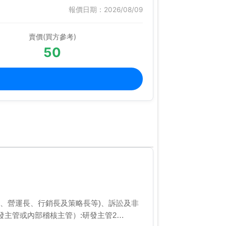
報價日期：2026/08/09
賣價(買方參考)
50
長、營運長、行銷長及策略長等)、訴訟及非
主管或內部稽核主管）:研發主管2…