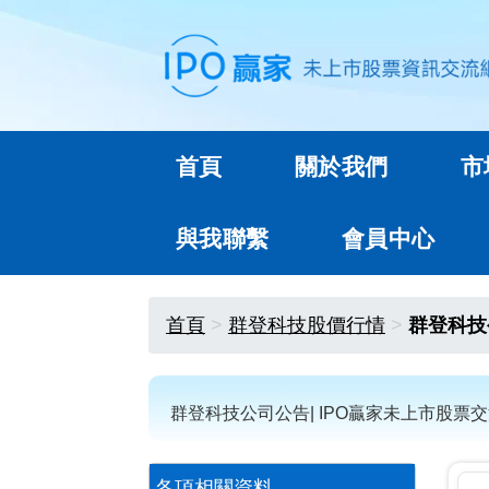
首頁
關於我們
市
與我聯繫
會員中心
首頁
群登科技股價行情
群登科技
群登科技公司公告| IPO贏家未上市股票
各項相關資料