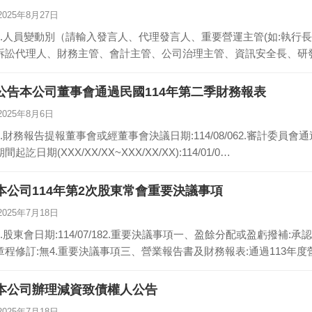
2025年8月27日
1.人員變動別（請輸入發言人、代理發言人、重要營運主管(如:執行
訴訟代理人、財務主管、會計主管、公司治理主管、資訊安全長、研
公告本公司董事會通過民國114年第二季財務報表
2025年8月6日
1.財務報告提報董事會或經董事會決議日期:114/08/062.審計委員會通過
期間起訖日期(XXX/XX/XX~XXX/XX/XX):114/01/0…
本公司114年第2次股東常會重要決議事項
2025年7月18日
1.股東會日期:114/07/182.重要決議事項一、盈餘分配或盈虧撥補:
章程修訂:無4.重要決議事項三、營業報告書及財務報表:通過113年
本公司辦理減資致債權人公告
2025年7月18日