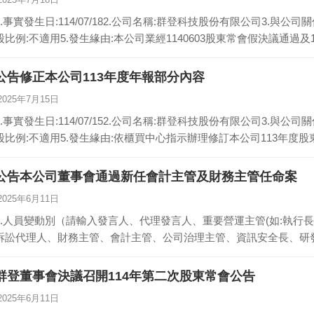
1.事實發生日:114/07/182.公司名稱:群登科技股份有限公司3.與公
股比例:不適用5.發生緣由:本公司業經1140603股東常會假決議通過及
公告修正本公司113年度年報部分內容
2025年7月15日
1.事實發生日:114/07/152.公司名稱:群登科技股份有限公司3.與公
股比例:不適用5.發生緣由:依櫃買中心指示辦理修訂本公司113年度股
公告本公司董事會通過新任會計主管及財務主管任命案
2025年6月11日
1.人員變動別（請輸入發言人、代理發言人、重要營運主管(如:執行
訴訟代理人、財務主管、會計主管、公司治理主管、資訊安全長、研
群登董事會決議召開114年第二次股東常會公告
2025年6月11日