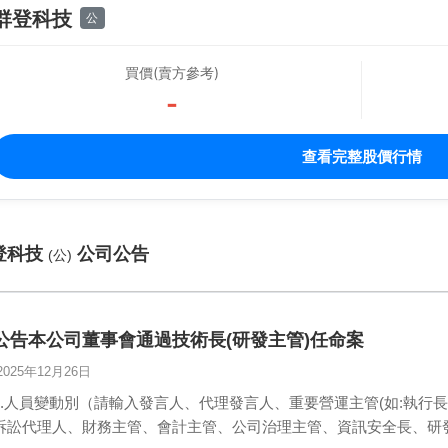
群登科技
公
買價(賣方參考)
-
查看完整股價行情
登科技
公司公告
(公)
公告本公司董事會通過技術長(研發主管)任命案
2025年12月26日
1.人員變動別（請輸入發言人、代理發言人、重要營運主管(如:執行
訴訟代理人、財務主管、會計主管、公司治理主管、資訊安全長、研發