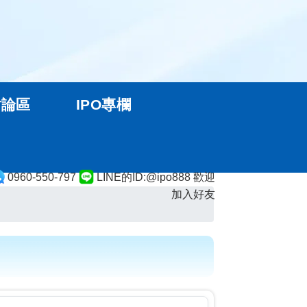
討論區
IPO專欄
0960-550-797
LINE的ID:@ipo888 歡迎
加入好友