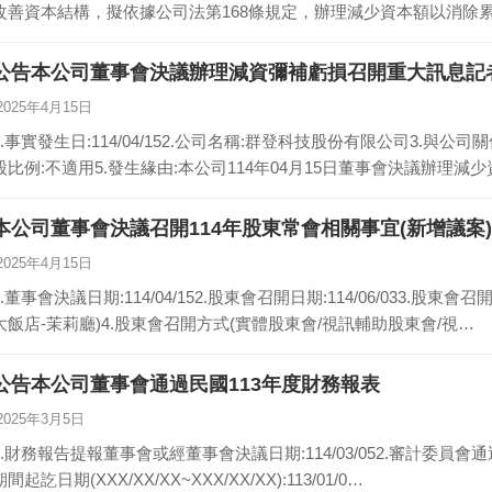
改善資本結構，擬依據公司法第168條規定，辦理減少資本額以消除
公告本公司董事會決議辦理減資彌補虧損召開重大訊息記
2025年4月15日
1.事實發生日:114/04/152.公司名稱:群登科技股份有限公司3.與公
股比例:不適用5.發生緣由:本公司114年04月15日董事會決議辦理減
本公司董事會決議召開114年股東常會相關事宜(新增議案
2025年4月15日
1.董事會決議日期:114/04/152.股東會召開日期:114/06/033.股
大飯店-茉莉廳)4.股東會召開方式(實體股東會/視訊輔助股東會/視…
公告本公司董事會通過民國113年度財務報表
2025年3月5日
1.財務報告提報董事會或經董事會決議日期:114/03/052.審計委員會通過
期間起訖日期(XXX/XX/XX~XXX/XX/XX):113/01/0…