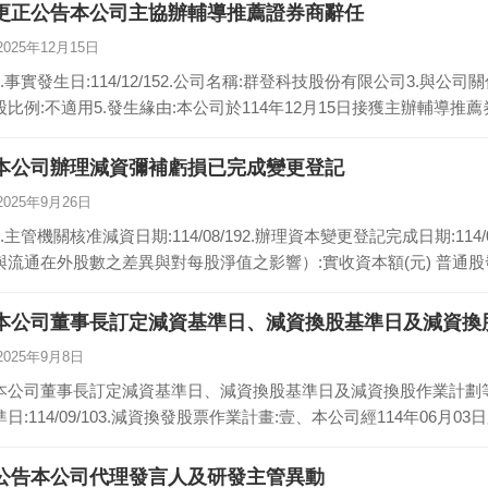
更正公告本公司主協辦輔導推薦證券商辭任
2025年12月15日
1.事實發生日:114/12/152.公司名稱:群登科技股份有限公司3.與公
股比例:不適用5.發生緣由:本公司於114年12月15日接獲主辦輔導推
本公司辦理減資彌補虧損已完成變更登記
2025年9月26日
1.主管機關核准減資日期:114/08/192.辦理資本變更登記完成日期:11
與流通在外股數之差異與對每股淨值之影響
本公司董事長訂定減資基準日、減資換股基準日及減資換
2025年9月8日
本公司董事長訂定減資基準日、減資換股基準日及減資換股作業計劃等相
準日:114/09/103.減資換發股票作業計畫:壹、本公司經114年06月0
公告本公司代理發言人及研發主管異動