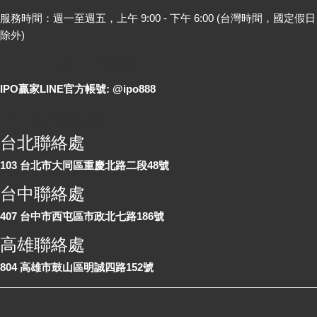
服務時間：週一至週五，上午 9:00 - 下午 6:00 (台灣時間，國定假日
除外)
LINE 線上詢問
IPO贏家LINE官方帳號: @ipo888
各地聯絡處
台北聯絡處
103 台北市大同區重慶北路二段48號
台中聯絡處
407 台中市西屯區市政北七路186號
高雄聯絡處
804 高雄市鼓山區明誠四路152號