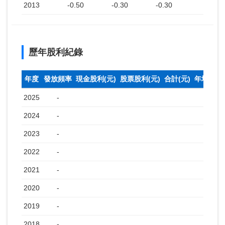
2013
-0.50
-0.30
-0.30
歷年股利紀錄
年度
發放頻率
現金股利(元)
股票股利(元)
合計(元)
年均收盤
2025
-
2024
-
2023
-
2022
-
2021
-
2020
-
2019
-
2018
-