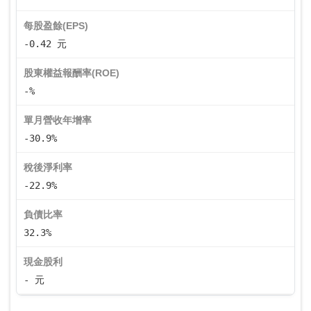
每股盈餘(EPS)
-0.42 元
股東權益報酬率(ROE)
-%
單月營收年增率
-30.9%
稅後淨利率
-22.9%
負債比率
32.3%
現金股利
- 元