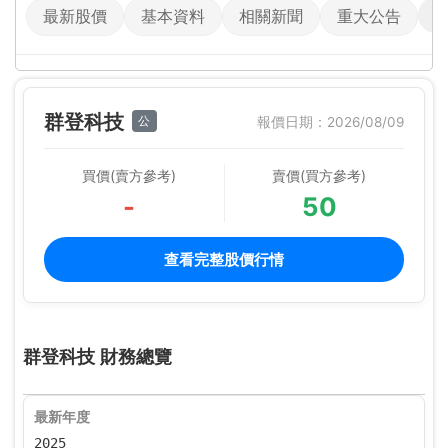
最新股價
基本資料
相關新聞
重大公告
群登科技
公
報價日期：2026/08/09
買價(賣方參考)
賣價(買方參考)
-
50
查看完整股價行情
群登科技 財務總覽
最新年度
2025