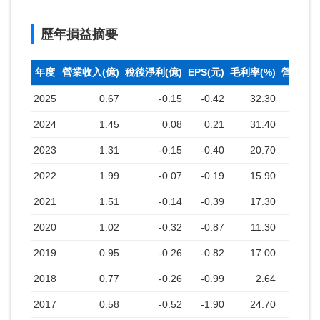
歷年損益摘要
年度
營業收入(億)
稅後淨利(億)
EPS(元)
毛利率(%)
營業利益
2025
0.67
-0.15
-0.42
32.30
2024
1.45
0.08
0.21
31.40
2023
1.31
-0.15
-0.40
20.70
2022
1.99
-0.07
-0.19
15.90
2021
1.51
-0.14
-0.39
17.30
2020
1.02
-0.32
-0.87
11.30
2019
0.95
-0.26
-0.82
17.00
2018
0.77
-0.26
-0.99
2.64
2017
0.58
-0.52
-1.90
24.70