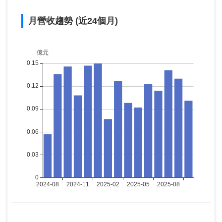
月營收趨勢 (近24個月)