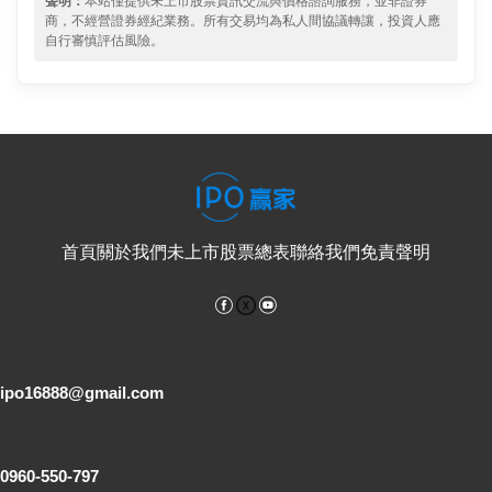
聲明：
本站僅提供未上市股票資訊交流與價格諮詢服務，並非證券
商，不經營證券經紀業務。所有交易均為私人間協議轉讓，投資人應
自行審慎評估風險。
首頁
關於我們
未上市股票總表
聯絡我們
免責聲明
Facebook
YouTube
電子郵件
ipo16888@gmail.com
客服專線
0960-550-797