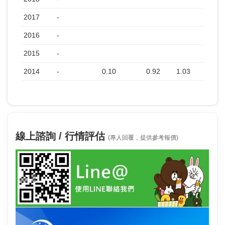
2017
-
2016
-
2015
-
2014
-
0.10
0.92
1.03
線上諮詢 / 行情評估
(專人回覆，提供參考報價)