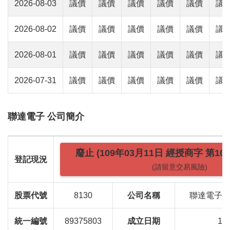
2026-08-03
議價
議價
議價
議價
議價
議
2026-08-02
議價
議價
議價
議價
議價
議
2026-08-01
議價
議價
議價
議價
議價
議
2026-07-31
議價
議價
議價
議價
議價
議
聯達電子 公司簡介
廢止 (109年03月11日 經授商字 第1090
登記現況
(請留意交易風險)
股票代號
8130
公司名稱
聯達電子
統一編號
89375803
成立日期
19