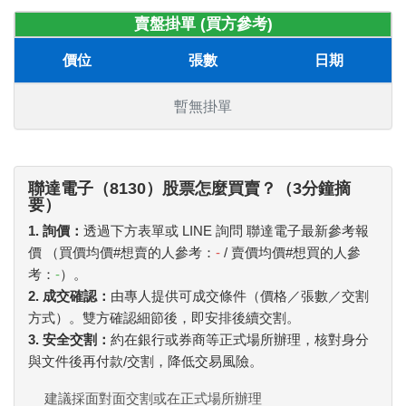
賣盤掛單 (買方參考)
價位
張數
日期
暫無掛單
聯達電子（8130）股票怎麼買賣？（3分鐘摘
要）
1. 詢價：
透過下方表單或 LINE 詢問 聯達電子最新參考報
價 （買價均價#想賣的人參考：
-
/ 賣價均價#想買的人參
考：
-
）。
2. 成交確認：
由專人提供可成交條件（價格／張數／交割
方式）。雙方確認細節後，即安排後續交割。
3. 安全交割：
約在銀行或券商等正式場所辦理，核對身分
與文件後再付款/交割，降低交易風險。
建議採面對面交割或在正式場所辦理