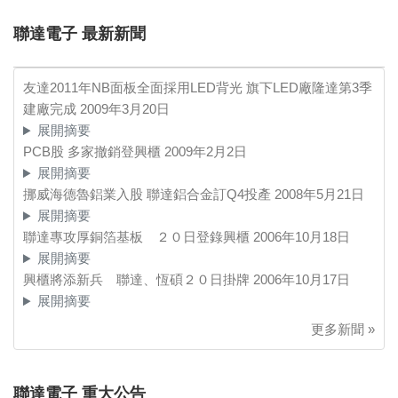
聯達電子 最新新聞
友達2011年NB面板全面採用LED背光 旗下LED廠隆達第3季
建廠完成
2009年3月20日
展開摘要
PCB股 多家撤銷登興櫃
2009年2月2日
展開摘要
挪威海德魯鋁業入股 聯達鋁合金訂Q4投產
2008年5月21日
展開摘要
聯達專攻厚銅箔基板 ２０日登錄興櫃
2006年10月18日
展開摘要
興櫃將添新兵 聯達、恆碩２０日掛牌
2006年10月17日
展開摘要
更多新聞 »
聯達電子 重大公告