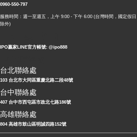
0960-550-797
服務時間：週一至週五，上午 9:00 - 下午 6:00 (台灣時間，國定假日
除外)
LINE 線上詢問
IPO贏家LINE官方帳號: @ipo888
各地聯絡處
台北聯絡處
103 台北市大同區重慶北路二段48號
台中聯絡處
407 台中市西屯區市政北七路186號
高雄聯絡處
804 高雄市鼓山區明誠四路152號