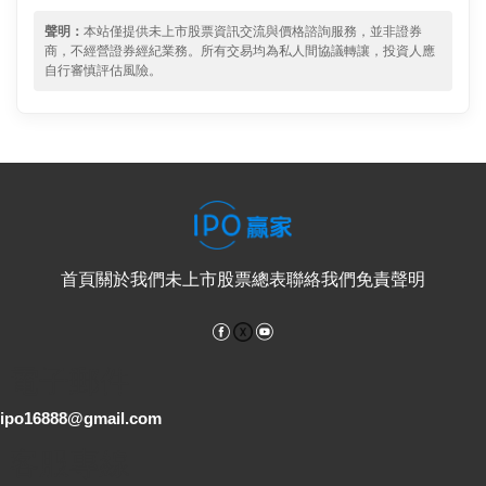
聲明：
本站僅提供未上市股票資訊交流與價格諮詢服務，並非證券
商，不經營證券經紀業務。所有交易均為私人間協議轉讓，投資人應
自行審慎評估風險。
首頁
關於我們
未上市股票總表
聯絡我們
免責聲明
Facebook
YouTube
電子郵件
ipo16888@gmail.com
客服專線