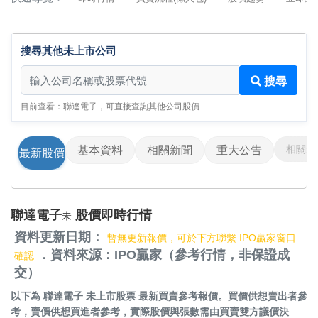
搜尋其他未上市公司
搜尋其他未上市公司
搜尋
目前查看：聯達電子，可直接查詢其他公司股價
相關影
基本資料
相關新聞
重大公告
最新股價
聯達電子
股價即時行情
未
資料更新日期：
暫無更新報價，可於下方聯繫 IPO贏家窗口
．資料來源：IPO贏家（參考行情，非保證成
確認
交）
以下為
聯達電子 未上市股票
最新買賣參考報價。買價供想賣出者參
考，賣價供想買進者參考，實際股價與張數需由買賣雙方議價決