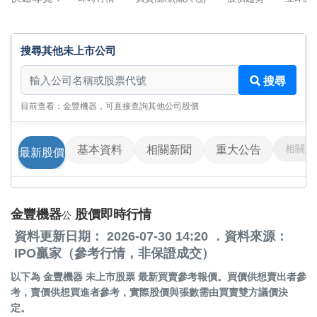
搜尋其他未上市公司
搜尋其他未上市公司
搜尋
目前查看：金豐機器，可直接查詢其他公司股價
相關影
基本資料
相關新聞
重大公告
最新股價
金豐機器
股價即時行情
公
資料更新日期： 2026-07-30 14:20 ．資料來源：
IPO贏家（參考行情，非保證成交）
以下為
金豐機器 未上市股票
最新買賣參考報價。買價供想賣出者參
考，賣價供想買進者參考，實際股價與張數需由買賣雙方議價決
定。