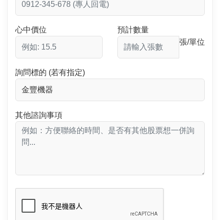
心中價位
預計數量
張/單位
詢問標的 (若有指定)
其他諮詢事項