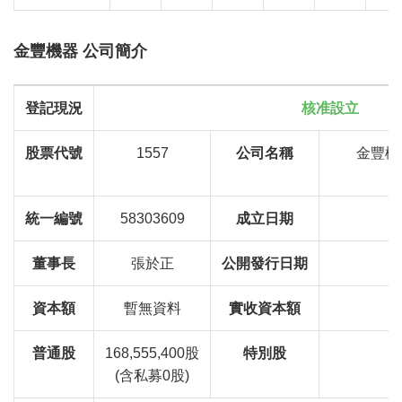
金豐機器 公司簡介
登記現況
核准設立
股票代號
1557
公司名稱
金豐機
統一編號
58303609
成立日期
董事長
張於正
公開發行日期
資本額
暫無資料
實收資本額
1
普通股
168,555,400股
特別股
(含私募0股)