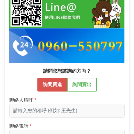
請問您想諮詢的方向？
詢問買進
詢問賣出
聯絡人稱呼
聯絡電話