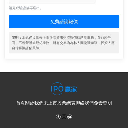
請完成驗證後再送出。
免費諮詢報價
聲明：
本站僅提供未上市股票資訊交流與價格諮詢服務，並非證券
商，不經營證券經紀業務。所有交易均為私人間協議轉讓，投資人應
自行審慎評估風險。
首頁
關於我們
未上市股票總表
聯絡我們
免責聲明
Facebook
YouTube