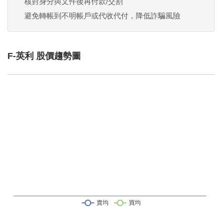
核對身分與文件後再付款/交割
避免轉帳到不明帳戶或代收代付，降低詐騙風險
F-英利 股價趨勢圖