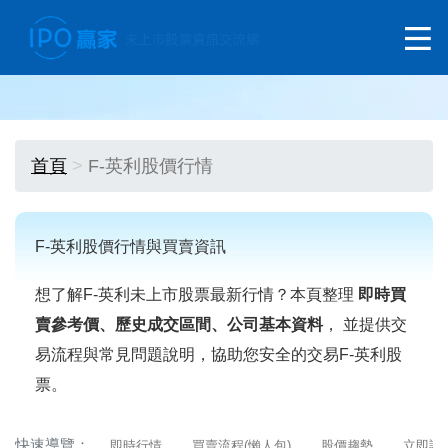
首頁
F-英利股價行情
F-英利股價行情與買賣資訊
想了解F-英利未上市股票最新行情？本頁整理
即時買
賣參考價、歷史成交區間、公司基本資料
， 並提供交
易流程與常見問題說明，協助您安全的交易F-英利股
票。
快速導覽：
即時行情
買賣流程(懶人包)
股價趨勢
立即詢