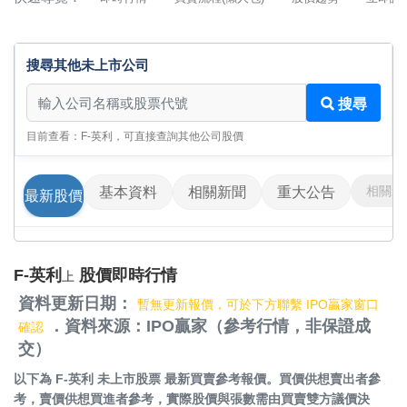
搜尋其他未上市公司
搜尋其他未上市公司
搜尋
目前查看：F-英利，可直接查詢其他公司股價
相關影
基本資料
相關新聞
重大公告
最新股價
F-英利
股價即時行情
上
資料更新日期：
暫無更新報價，可於下方聯繫 IPO贏家窗口
．資料來源：IPO贏家（參考行情，非保證成
確認
交）
以下為
F-英利 未上市股票
最新買賣參考報價。買價供想賣出者參
考，賣價供想買進者參考，實際股價與張數需由買賣雙方議價決