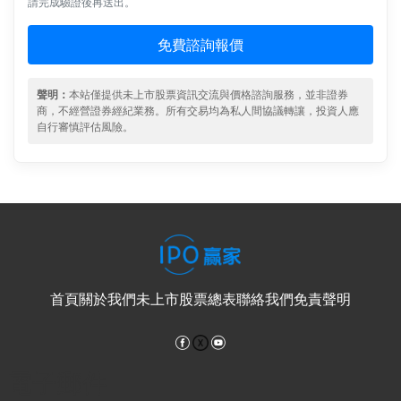
請完成驗證後再送出。
免費諮詢報價
聲明：
本站僅提供未上市股票資訊交流與價格諮詢服務，並非證券
商，不經營證券經紀業務。所有交易均為私人間協議轉讓，投資人應
自行審慎評估風險。
首頁
關於我們
未上市股票總表
聯絡我們
免責聲明
Facebook
YouTube
電子郵件