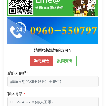
請問您想諮詢的方向？
詢問買進
詢問賣出
聯絡人稱呼
聯絡電話