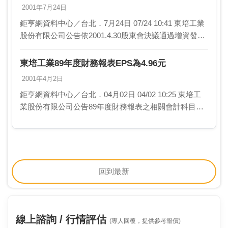
2001年7月24日
鉅亨網資料中心／台北．7月24日 07/24 10:41 東培工業
股份有限公司公告依2001.4.30股東會決議通過增資發行
新股。相關事宜如下： 1.配股基準日：2001.7.…
東培工業89年度財務報表EPS為4.96元
2001年4月2日
鉅亨網資料中心／台北．04月02日 04/02 10:25 東培工
業股份有限公司公告89年度財務報表之相關會計科目資
料如下：單位：新台幣仟元 89年度財報----------…
回到最新
線上諮詢 / 行情評估
(專人回覆，提供參考報價)