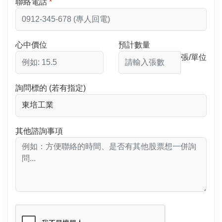
聯絡電話
心中價位
預計數量
張/單位
詢問標的 (若有指定)
其他諮詢事項