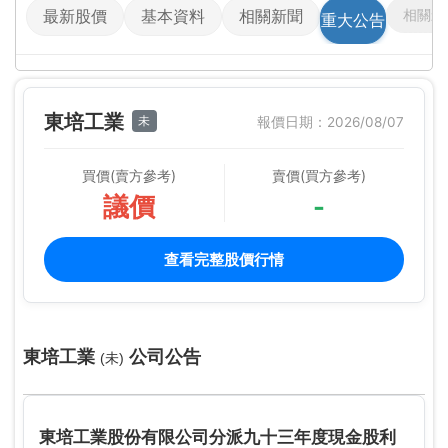
相關影
最新股價
基本資料
相關新聞
重大公告
東培工業
未
報價日期：2026/08/07
買價(賣方參考)
賣價(買方參考)
議價
-
查看完整股價行情
東培工業
公司公告
(未)
東培工業股份有限公司分派九十三年度現金股利