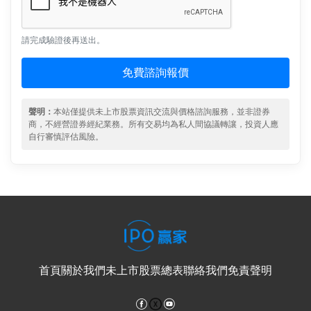
請完成驗證後再送出。
免費諮詢報價
聲明：
本站僅提供未上市股票資訊交流與價格諮詢服務，並非證券
商，不經營證券經紀業務。所有交易均為私人間協議轉讓，投資人應
自行審慎評估風險。
首頁
關於我們
未上市股票總表
聯絡我們
免責聲明
Facebook
YouTube