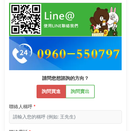
請問您想諮詢的方向？
詢問買進
詢問賣出
聯絡人稱呼