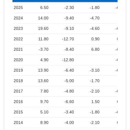
2025
6.50
-2.30
-1.80
-0.90
2024
14.00
-9.40
-4.70
2023
19.60
-9.10
-4.60
-0.20
2022
11.80
-12.70
0.90
0.30
2021
-3.70
-8.40
6.80
-0.20
2020
4.90
-12.80
-0.10
2019
13.90
-6.40
-3.10
-0.40
2018
13.60
-5.00
-1.70
2017
7.80
-4.80
-2.10
-0.20
2016
9.70
-6.60
1.50
0.80
2015
5.10
-3.40
-1.80
-0.10
2014
8.90
-4.00
-2.10
0.20