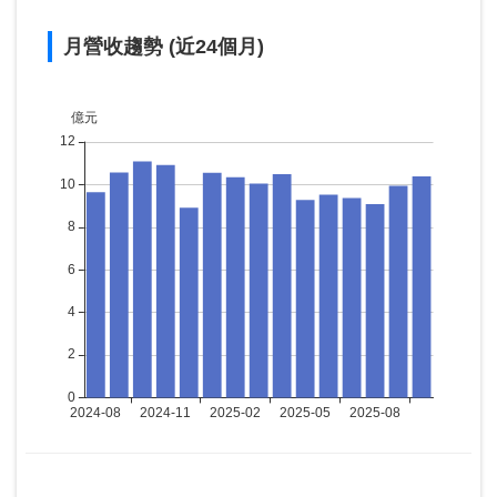
月營收趨勢 (近24個月)