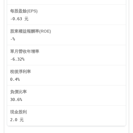
每股盈餘(EPS)
-0.63 元
股東權益報酬率(ROE)
-%
單月營收年增率
-6.32%
稅後淨利率
0.4%
負債比率
30.6%
現金股利
2.0 元