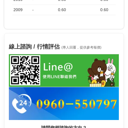
2009
-
0.60
0.60
線上諮詢 / 行情評估
(專人回覆，提供參考報價)
請問您想諮詢的方向？