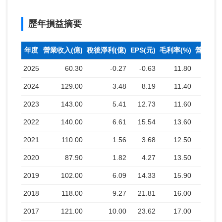
歷年損益摘要
年度
營業收入(億)
稅後淨利(億)
EPS(元)
毛利率(%)
營業利益
2025
60.30
-0.27
-0.63
11.80
2024
129.00
3.48
8.19
11.40
2023
143.00
5.41
12.73
11.60
2022
140.00
6.61
15.54
13.60
2021
110.00
1.56
3.68
12.50
2020
87.90
1.82
4.27
13.50
2019
102.00
6.09
14.33
15.90
2018
118.00
9.27
21.81
16.00
2017
121.00
10.00
23.62
17.00