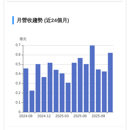
月營收趨勢 (近24個月)