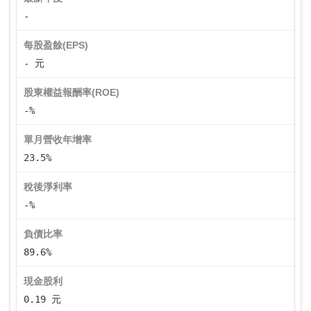
-
每股盈餘(EPS)
- 元
股東權益報酬率(ROE)
-%
單月營收年增率
23.5%
稅後淨利率
-%
負債比率
89.6%
現金股利
0.19 元