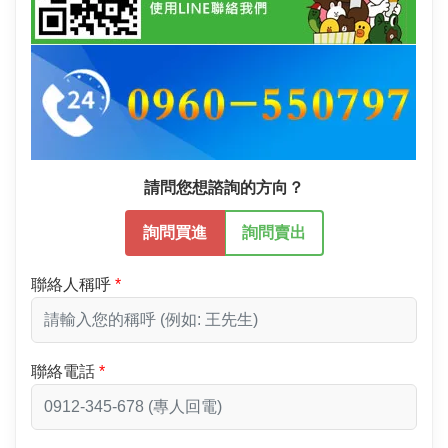
請問您想諮詢的方向？
詢問買進
詢問賣出
聯絡人稱呼
聯絡電話