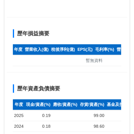
歷年損益摘要
年度
營業收入(億)
稅後淨利(億)
EPS(元)
毛利率(%)
營業利益率
暫無資料
歷年資產負債摘要
年度
現金/資產(%)
應收/資產(%)
存貨/資產(%)
基金及投資(%
2025
0.19
99.00
2024
0.18
98.60