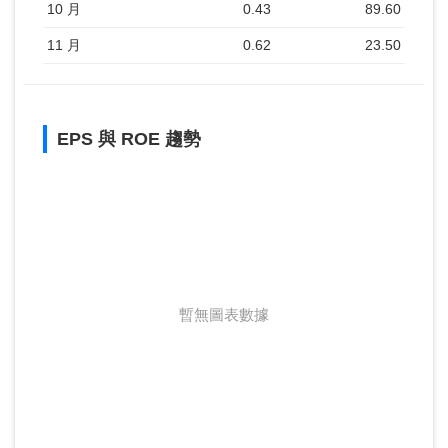
10 月
0.43
89.60
11 月
0.62
23.50
EPS 與 ROE 趨勢
暫無圖表數據