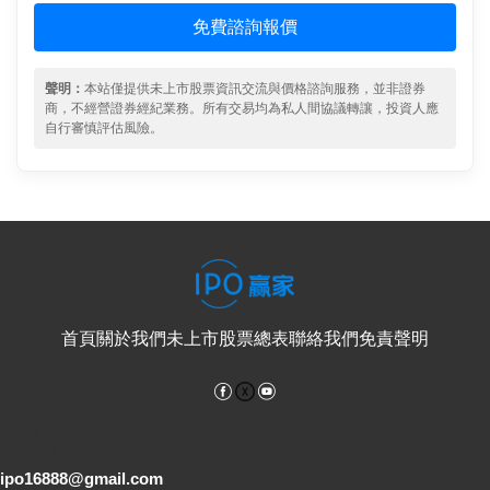
免費諮詢報價
聲明：
本站僅提供未上市股票資訊交流與價格諮詢服務，並非證券
商，不經營證券經紀業務。所有交易均為私人間協議轉讓，投資人應
自行審慎評估風險。
首頁
關於我們
未上市股票總表
聯絡我們
免責聲明
Facebook
YouTube
電子郵件
ipo16888@gmail.com