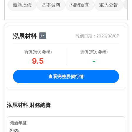
最新股價
基本資料
相關新聞
重大公告
泓辰材料
公
報價日期：2026/08/07
買價(賣方參考)
賣價(買方參考)
9.5
-
查看完整股價行情
泓辰材料 財務總覽
最新年度
2025