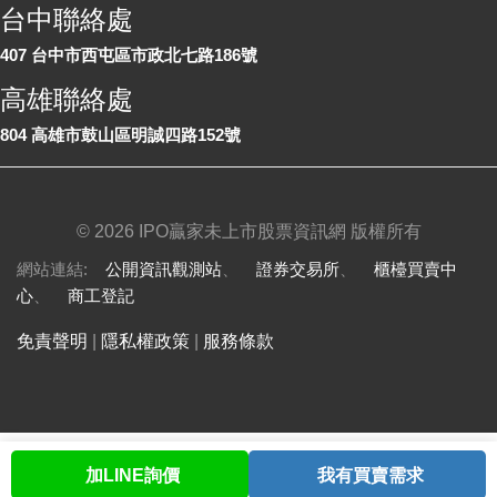
台中聯絡處
407 台中市西屯區市政北七路186號
高雄聯絡處
804 高雄市鼓山區明誠四路152號
©
2026 IPO贏家未上市股票資訊網 版權所有
網站連結:
公開資訊觀測站
、
證券交易所
、
櫃檯買賣中
心
、
商工登記
免責聲明
|
隱私權政策
|
服務條款
加LINE詢價
我有買賣需求
首頁
股票查詢
討論區
與我聯繫
會員中心