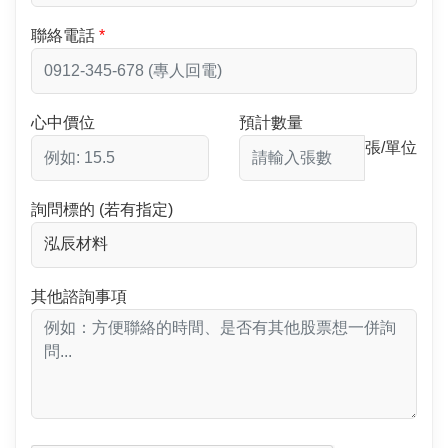
聯絡電話
心中價位
預計數量
張/單位
詢問標的 (若有指定)
其他諮詢事項