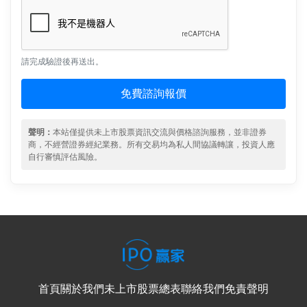
請完成驗證後再送出。
免費諮詢報價
聲明：
本站僅提供未上市股票資訊交流與價格諮詢服務，並非證券
商，不經營證券經紀業務。所有交易均為私人間協議轉讓，投資人應
自行審慎評估風險。
首頁
關於我們
未上市股票總表
聯絡我們
免責聲明