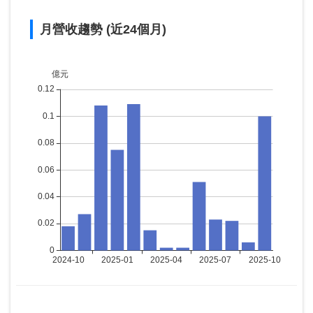
月營收趨勢 (近24個月)