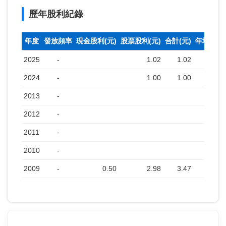
歷年股利紀錄
年度
發放頻率
現金股利(元)
股票股利(元)
合計(元)
年均收盤
2025
-
1.02
1.02
2024
-
1.00
1.00
2013
-
2012
-
2011
-
2010
-
2009
-
0.50
2.98
3.47