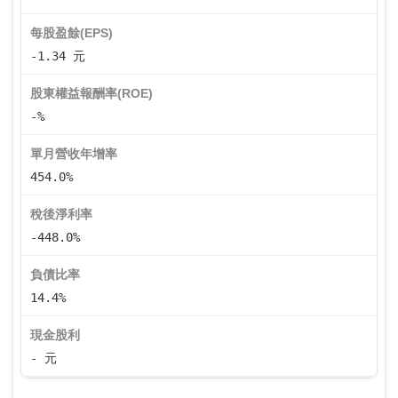
每股盈餘(EPS)
-1.34 元
股東權益報酬率(ROE)
-%
單月營收年增率
454.0%
稅後淨利率
-448.0%
負債比率
14.4%
現金股利
- 元