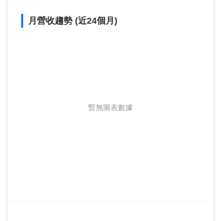
月營收趨勢 (近24個月)
暫無圖表數據