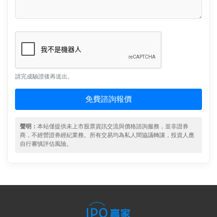
請完成驗證後再送出。
免費諮詢報價
聲明：
本站僅提供未上市股票資訊交流與價格諮詢服務，並非證券
商，不經營證券經紀業務。所有交易均為私人間協議轉讓，投資人應
自行審慎評估風險。