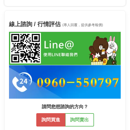
線上諮詢 / 行情評估
(專人回覆，提供參考報價)
請問您想諮詢的方向？
詢問買進
詢問賣出