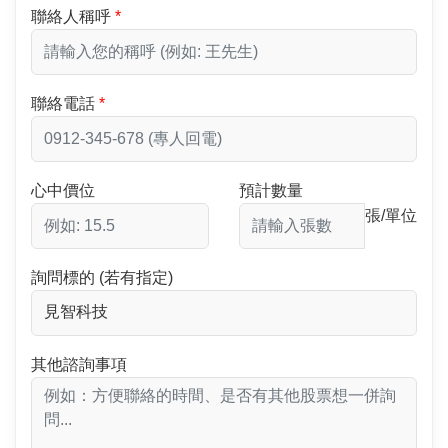
聯絡人稱呼
聯絡電話
心中價位
預計數量
張/單位
詢問標的 (若有指定)
其他諮詢事項