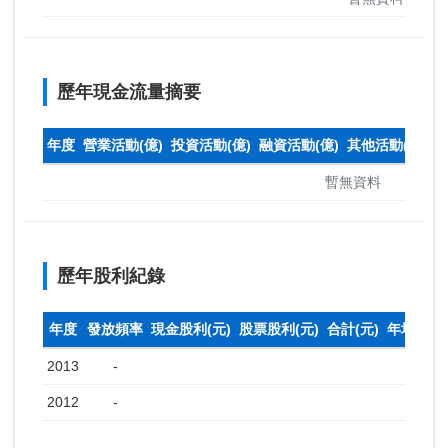
歷年現金流量摘要
年度
營業活動(億)
投資活動(億)
融資活動(億)
其他活動(億)
本
暫無資料
歷年股利紀錄
年度
發放頻率
現金股利(元)
股票股利(元)
合計(元)
年均收盤
2013
-
2012
-