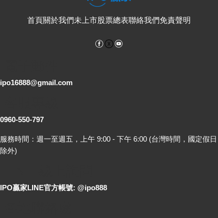
首頁
關於我們
未上市股票總表
聯絡我們
免責聲明
Facebook
YouTube
電子郵件
ipo16888@gmail.com
客服專線
0960-550-797
服務時間：週一至週五，上午 9:00 - 下午 6:00 (台灣時間，國定假日
除外)
LINE 線上詢問
IPO贏家LINE官方帳號: @ipo888
各地聯絡處