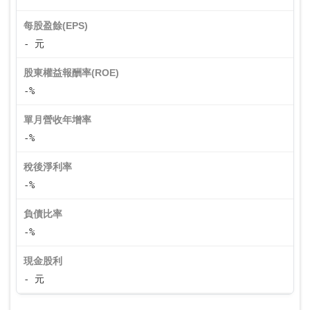
每股盈餘(EPS)
- 元
股東權益報酬率(ROE)
-%
單月營收年增率
-%
稅後淨利率
-%
負債比率
-%
現金股利
- 元