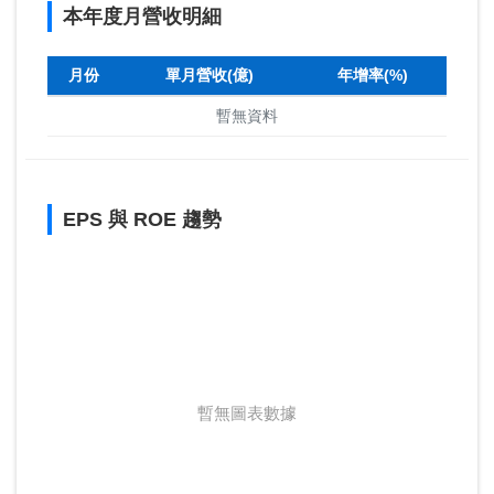
本年度月營收明細
月份
單月營收(億)
年增率(%)
暫無資料
EPS 與 ROE 趨勢
暫無圖表數據