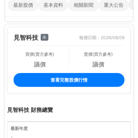
最新股價
基本資料
相關新聞
重大公告
見智科技
未
報價日期：2026/08/09
買價(賣方參考)
賣價(買方參考)
議價
議價
查看完整股價行情
見智科技 財務總覽
最新年度
-