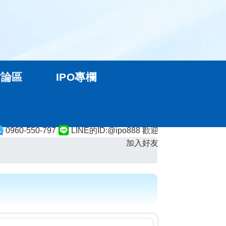
討論區
IPO專欄
0960-550-797
LINE的ID:@ipo888 歡迎
加入好友