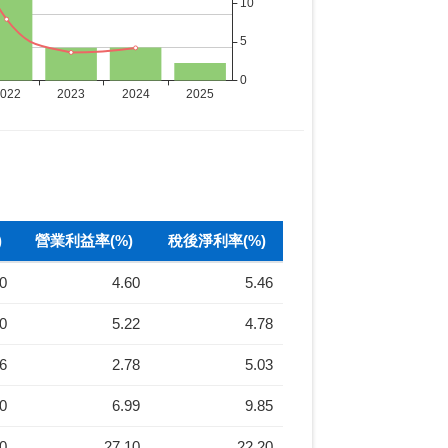
)
營業利益率(%)
稅後淨利率(%)
40
4.60
5.46
30
5.22
4.78
26
2.78
5.03
40
6.99
9.85
40
27.10
22.20