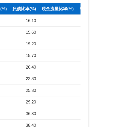
%)
負債比率(%)
現金流量比率(%)
BPS(元)
16.10
235.56
15.60
249.83
19.20
230.44
15.70
331.54
20.40
372.85
23.80
206.34
25.80
156.61
29.20
158.33
36.30
111.18
38.40
105.14