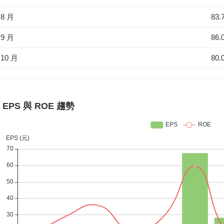
8 月
83.
9 月
86.
10 月
80.
EPS 與 ROE 趨勢