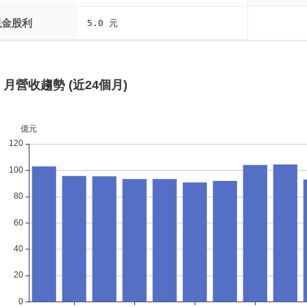
現金股利
5.0 元
月營收趨勢 (近24個月)