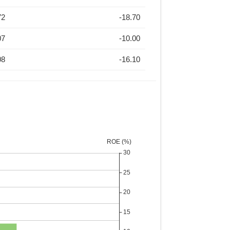
72
-18.70
07
-10.00
08
-16.10