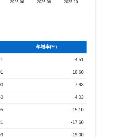
年增率(%)
71
-4.51
91
18.60
00
7.93
40
4.03
95
-15.10
21
-17.60
93
-19.00