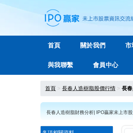
首頁
關於我們
市
與我聯繫
會員中心
首頁
長春人造樹脂股價行情
長春
長春人造樹脂財務分析| IPO贏家未上市
各項相關資料