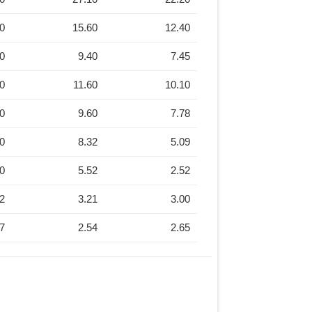
90
15.60
12.40
60
9.40
7.45
50
11.60
10.10
60
9.60
7.78
10
8.32
5.09
00
5.52
2.52
92
3.21
3.00
27
2.54
2.65