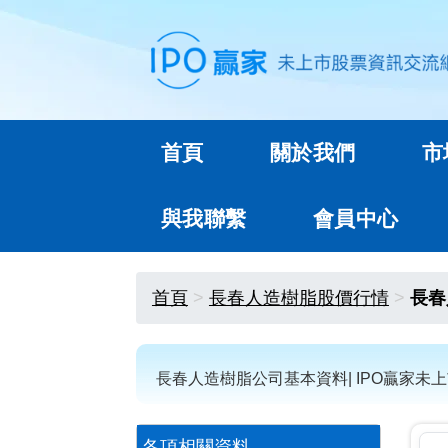
首頁
關於我們
市
與我聯繫
會員中心
首頁
長春人造樹脂股價行情
長春
長春人造樹脂公司基本資料| IPO贏家未
各項相關資料