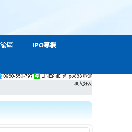
討論區
IPO專欄
0960-550-797
LINE的ID:@ipo888 歡迎
加入好友