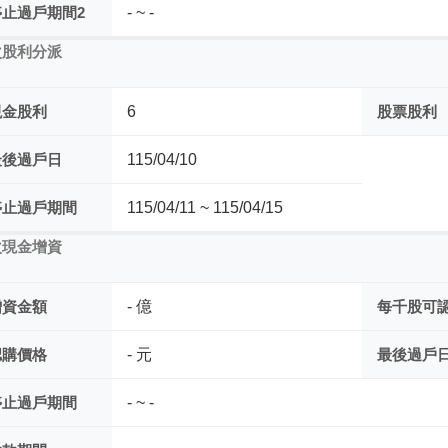
停止過戶期間2
- ~ -
次股利分派
現金股利
6
股票股利
最後過戶日
115/04/10
停止過戶期間
115/04/11 ~ 115/04/15
次現金增資
增資金額
- 億
每千股可
認購價格
- 元
最後過戶
停止過戶期間
- ~ -