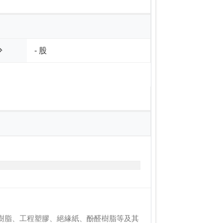
少
- 股
樹脂、工程塑膠、絕緣紙、酚醛樹脂等及其