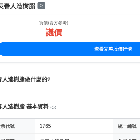
長春人造樹脂
公
買價(賣方參考)
議價
查看完整股價行情
春人造樹脂做什麼的?
春人造樹脂 基本資料
(公)
股票代號
1765
統一編號