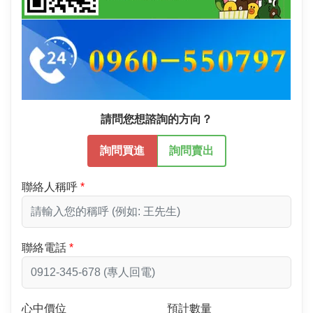
請問您想諮詢的方向？
詢問買進
詢問賣出
聯絡人稱呼
聯絡電話
心中價位
預計數量