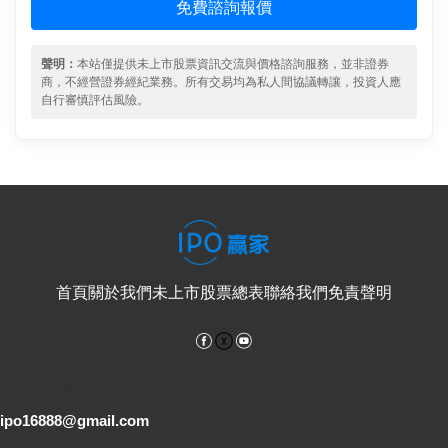
免費諮詢報價
聲明：
本站僅提供未上市股票資訊交流與價格諮詢服務，並非證券
商，不經營證券經紀業務。所有交易均為私人間協議轉讓，投資人應
自行審慎評估風險。
首頁
關於我們
未上市股票總表
聯絡我們
免責聲明
Facebook
YouTube
電子郵件
ipo16888@gmail.com