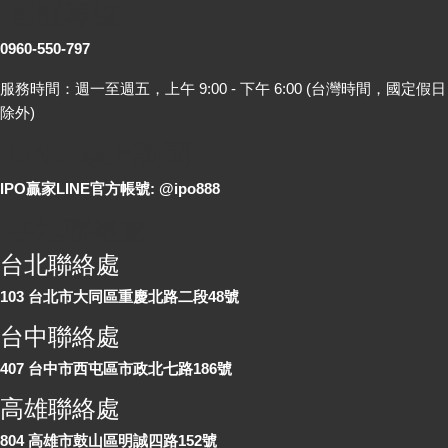
客服專線
0960-550-797
服務時間：週一至週五，上午 9:00 - 下午 6:00 (台灣時間，國定假日
除外)
LINE 線上詢問
IPO贏家LINE官方帳號: @ipo888
各地聯絡處
台北聯絡處
103 台北市大同區重慶北路二段48號
台中聯絡處
407 台中市西屯區市政北七路186號
高雄聯絡處
804 高雄市鼓山區明誠四路152號