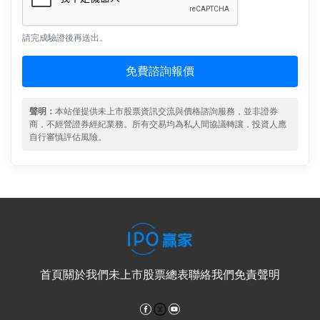
請完成驗證後再送出。
免費諮詢報價
聲明：
本站僅提供未上市股票資訊交流與價格諮詢服務，並非證券
商，不經營證券經紀業務。所有交易均為私人間協議轉讓，投資人應
自行審慎評估風險。
首頁
關於我們
未上市股票總表
聯絡我們
免責聲明
Facebook
YouTube