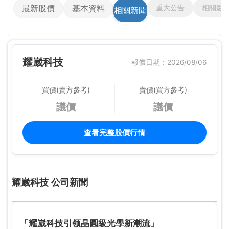
重大公告
相關影
最新股價
基本資料
相關新聞
耀崴科技
報價日期：2026/08/06
買價(賣方參考)
賣價(買方參考)
議價
議價
查看完整股價行情
耀崴科技 公司新聞
「耀崴科技引领晶圓級光學新潮流」