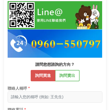
請問您想諮詢的方向？
詢問買進
詢問賣出
聯絡人稱呼
聯絡電話