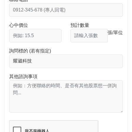
心中價位
預計數量
張/單位
詢問標的 (若有指定)
其他諮詢事項