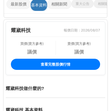
重大公告
相關影
最新股價
相關新聞
基本資料
耀崴科技
報價日期：2026/08/07
買價(賣方參考)
賣價(買方參考)
議價
議價
查看完整股價行情
耀崴科技做什麼的?
耀崴科技 基本資料