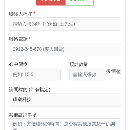
聯絡人稱呼
聯絡電話
心中價位
預計數量
張/單位
詢問標的 (若有指定)
其他諮詢事項