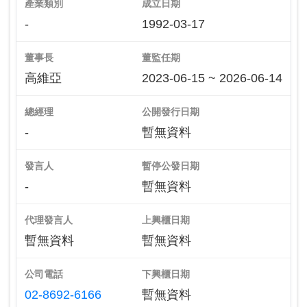
產業類別
成立日期
-
1992-03-17
董事長
董監任期
高維亞
2023-06-15 ~ 2026-06-14
總經理
公開發行日期
-
暫無資料
發言人
暫停公發日期
-
暫無資料
代理發言人
上興櫃日期
暫無資料
暫無資料
公司電話
下興櫃日期
02-8692-6166
暫無資料