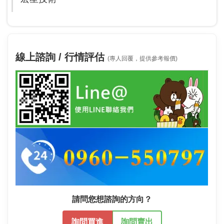
線上諮詢 / 行情評估
(專人回覆，提供參考報價)
請問您想諮詢的方向？
詢問買進
詢問賣出