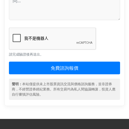
請完成驗證後再送出。
免費諮詢報價
聲明：
本站僅提供未上市股票資訊交流與價格諮詢服務，並非證券
商，不經營證券經紀業務。所有交易均為私人間協議轉讓，投資人應
自行審慎評估風險。