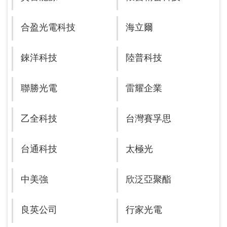
合盈光電科技
海立爾
錸洋科技
陸普科技
聯勝光電
雷耀企業
乙全科技
台灣賽孚思
台通科技
太極光
中美強
欣泛亞聚酯
良英公司
行家光電