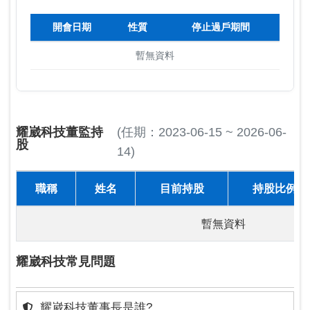
開會日期
性質
停止過戶期間
暫無資料
耀崴科技董監持
(任期：2023-06-15 ~ 2026-06-
股
14)
職稱
姓名
目前持股
持股比例
暫無資料
耀崴科技常見問題
耀崴科技董事長是誰?