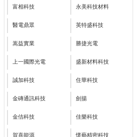
富相科技
永美科技材料
醫電鼎眾
英特盛科技
嵩益實業
勝捷光電
上一國際光電
盛新材料科技
誠加科技
住華科技
金磚通訊科技
劍揚
金佶科技
佳樂科技
賀喜能源
懷藝精密科技