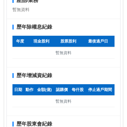
產品/業務
暫無資料
歷年除權息紀錄
年度
現金股利
股票股利
最後過戶日
暫無資料
歷年增減資紀錄
日期
動作
金額(億)
認購價
每仟股
停止過戶期間
暫無資料
歷年股東會紀錄