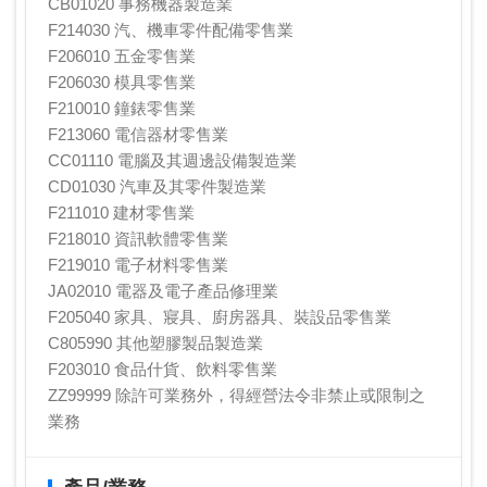
CB01020 事務機器製造業
F214030 汽、機車零件配備零售業
F206010 五金零售業
F206030 模具零售業
F210010 鐘錶零售業
F213060 電信器材零售業
CC01110 電腦及其週邊設備製造業
CD01030 汽車及其零件製造業
F211010 建材零售業
F218010 資訊軟體零售業
F219010 電子材料零售業
JA02010 電器及電子產品修理業
F205040 家具、寢具、廚房器具、裝設品零售業
C805990 其他塑膠製品製造業
F203010 食品什貨、飲料零售業
ZZ99999 除許可業務外，得經營法令非禁止或限制之
業務