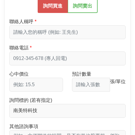
詢問買進
詢問賣出
聯絡人稱呼
聯絡電話
心中價位
預計數量
張/單位
詢問標的 (若有指定)
其他諮詢事項