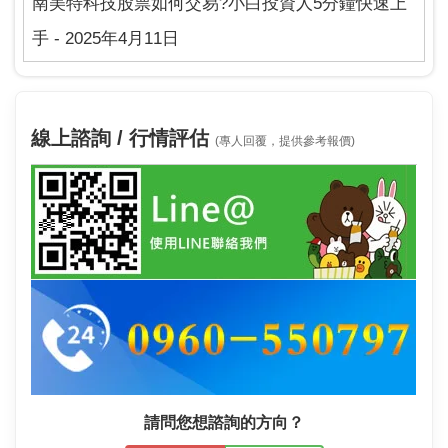
南美特科技股票如何交易?小白投資人5分鐘快速上
手 - 2025年4月11日
線上諮詢 / 行情評估
(專人回覆，提供參考報價)
請問您想諮詢的方向？