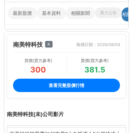
重大公告
最新股價
基本資料
相關新聞
相關
南美特科技
未
報價日期：2026/08/09
買價(賣方參考)
賣價(買方參考)
300
381.5
查看完整股價行情
南美特科技(未)公司影片