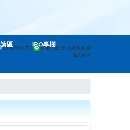
討論區
IPO專欄
0960-550-797
LINE的ID:@ipo888 歡迎
加入好友