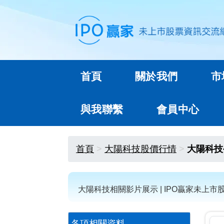
首頁
關於我們
市
與我聯繫
會員中心
首頁
大陽科技股價行情
大陽科技
大陽科技相關影片展示 | IPO贏家未上市
各項相關資料