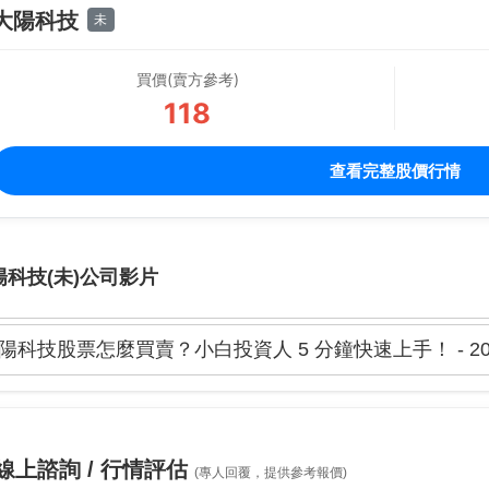
大陽科技
未
買價(賣方參考)
118
查看完整股價行情
陽科技(未)公司影片
陽科技股票怎麼買賣？小白投資人 5 分鐘快速上手！ - 20
線上諮詢 / 行情評估
(專人回覆，提供參考報價)