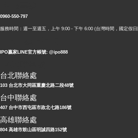
客服專線
0960-550-797
服務時間：週一至週五，上午 9:00 - 下午 6:00 (台灣時間，國定假日
LINE 線上詢問
IPO贏家LINE官方帳號: @ipo888
各地聯絡處
台北聯絡處
103 台北市大同區重慶北路二段48號
台中聯絡處
407 台中市西屯區市政北七路186號
高雄聯絡處
804 高雄市鼓山區明誠四路152號