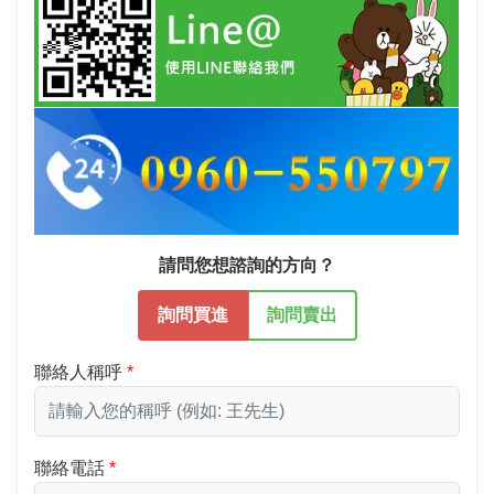
請問您想諮詢的方向？
詢問買進
詢問賣出
聯絡人稱呼
聯絡電話