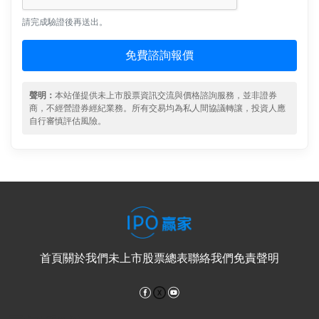
請完成驗證後再送出。
免費諮詢報價
聲明：
本站僅提供未上市股票資訊交流與價格諮詢服務，並非證券
商，不經營證券經紀業務。所有交易均為私人間協議轉讓，投資人應
自行審慎評估風險。
首頁
關於我們
未上市股票總表
聯絡我們
免責聲明
Facebook
YouTube