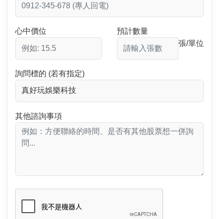
心中價位
預計數量
張/單位
詢問標的 (若有指定)
其他諮詢事項