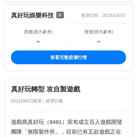
真好玩娛樂科技
未
報價日期：2026/08/07
買價(賣方參考)
賣價(買方參考)
-
-
查看完整股價行情
真好玩轉型 攻自製遊戲
2021/08/23
來源：經濟日報
遊戲商真好玩（8491）宣布成立百人遊戲開發
團隊「無限製作所」，目前已有五款遊戲正在