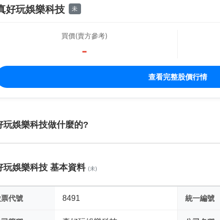
真好玩娛樂科技
未
買價(賣方參考)
-
查看完整股價行情
好玩娛樂科技做什麼的?
好玩娛樂科技 基本資料
(未)
股票代號
8491
統一編號