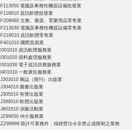
F113050 電腦及事務性機器設備批發業
F118010 資訊軟體批發業
F209060 文教、樂器、育樂用品零售業
F213030 電腦及事務性機器設備零售業
F218010 資訊軟體零售業
F401010 國際貿易業
I301010 資訊軟體服務業
I301020 資料處理服務業
I301030 電子資訊供應服務業
I401010 一般廣告服務業
J303010 雜誌（期刊）出版業
J304010 圖書出版業
J305010 有聲出版業
J399010 軟體出版業
J602010 演藝活動業
JZ99050 仲介服務業
ZZ99999 除許可業務外，得經營法令非禁止或限制之業務