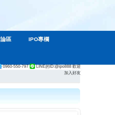
討論區
IPO專欄
0960-550-797
LINE的ID:@ipo888 歡迎
加入好友