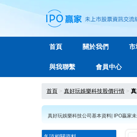
首頁
關於我們
市
與我聯繫
會員中心
首頁
真好玩娛樂科技股價行情
真
真好玩娛樂科技公司基本資料| IPO贏家
各項相關資料