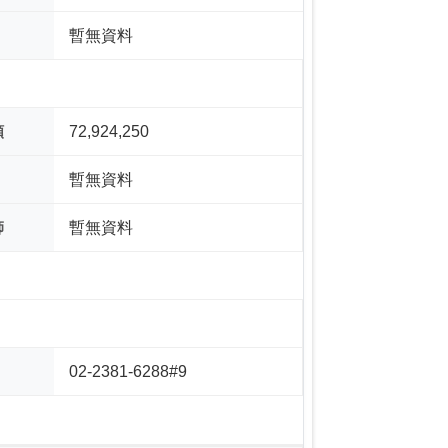
暫無資料
額
72,924,250
暫無資料
師
暫無資料
02-2381-6288#9