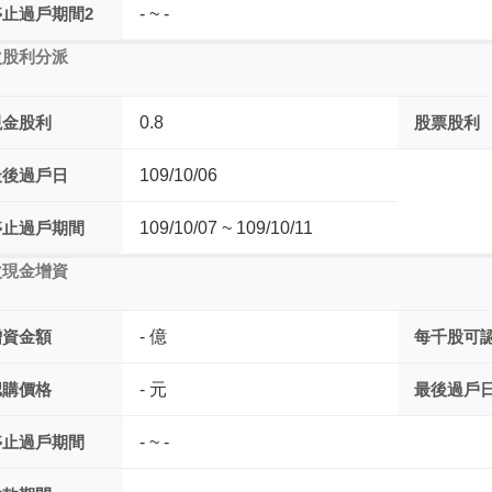
停止過戶期間2
- ~ -
次股利分派
現金股利
0.8
股票股利
最後過戶日
109/10/06
停止過戶期間
109/10/07 ~ 109/10/11
次現金增資
增資金額
- 億
每千股可
認購價格
- 元
最後過戶
停止過戶期間
- ~ -