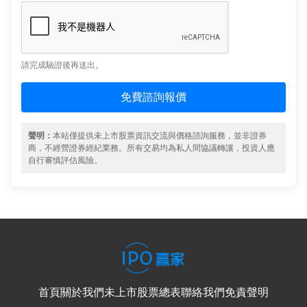
請完成驗證後再送出。
免費諮詢報價
聲明：
本站僅提供未上市股票資訊交流與價格諮詢服務，並非證券
商，不經營證券經紀業務。所有交易均為私人間協議轉讓，投資人應
自行審慎評估風險。
首頁
關於我們
未上市股票總表
聯絡我們
免責聲明