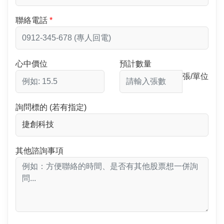
聯絡電話
心中價位
預計數量
張/單位
詢問標的 (若有指定)
其他諮詢事項