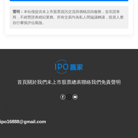
聲明：
本站僅提供未上市股票資訊交流與價格諮詢服務，並非證券
商，不經營證券經紀業務。所有交易均為私人間協議轉讓，投資人應
自行審慎評估風險。
首頁
關於我們
未上市股票總表
聯絡我們
免責聲明
Facebook
YouTube
電子郵件
ipo16888@gmail.com
客服專線