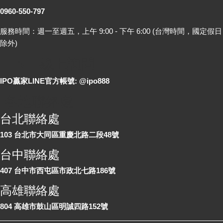
0960-550-797
服務時間：週一至週五，上午 9:00 - 下午 6:00 (台灣時間，國定假日
除外)
LINE 線上詢問
IPO贏家LINE官方帳號: @ipo888
各地聯絡處
台北聯絡處
103 台北市大同區重慶北路二段48號
台中聯絡處
407 台中市西屯區市政北七路186號
高雄聯絡處
804 高雄市鼓山區明誠四路152號