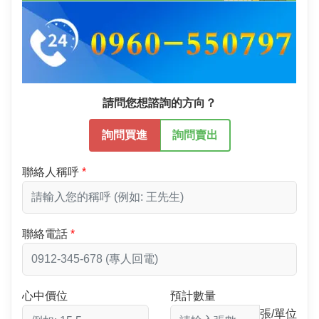
請問您想諮詢的方向？
詢問買進
詢問賣出
聯絡人稱呼
聯絡電話
心中價位
預計數量
張/單位