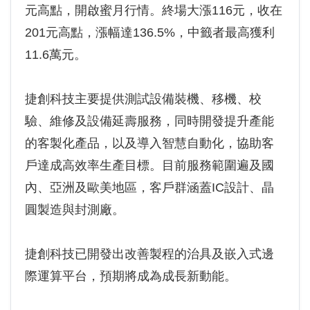
元高點，開啟蜜月行情。終場大漲116元，收在
201元高點，漲幅達136.5%，中籤者最高獲利
11.6萬元。
捷創科技主要提供測試設備裝機、移機、校
驗、維修及設備延壽服務，同時開發提升產能
的客製化產品，以及導入智慧自動化，協助客
戶達成高效率生產目標。目前服務範圍遍及國
內、亞洲及歐美地區，客戶群涵蓋IC設計、晶
圓製造與封測廠。
捷創科技已開發出改善製程的治具及嵌入式邊
際運算平台，預期將成為成長新動能。