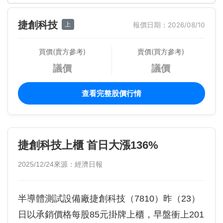
捷創科技
上
報價日期：2026/08/10
買價(賣方參考)
賣價(買方參考)
議價
議價
查看完整股價行情
捷創科技上櫃 首日大漲136%
2025/12/24
來源：經濟日報
半導體測試設備廠捷創科技（7810）昨（23）
日以承銷價格每股85元掛牌上櫃，早盤衝上201