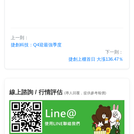
上一則：
捷創科技：Q4迎最強季度
下一則：
捷創上櫃首日 大漲136.47％
線上諮詢 / 行情評估
(專人回覆，提供參考報價)