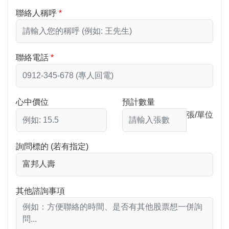
聯絡人稱呼
聯絡電話
心中價位
預計數量
張/單位
詢問標的 (若有指定)
其他諮詢事項