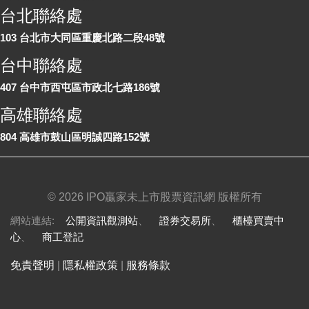
台北聯絡處
103 台北市大同區重慶北路二段48號
台中聯絡處
407 台中市西屯區市政北七路186號
高雄聯絡處
804 高雄市鼓山區明誠四路152號
©
2026 IPO贏家未上市股票資訊網 版權所有
網站連結:
公開資訊觀測站
、
證券交易所
、
櫃檯買賣中
心
、
商工登記
免責聲明
|
隱私權政策
|
服務條款