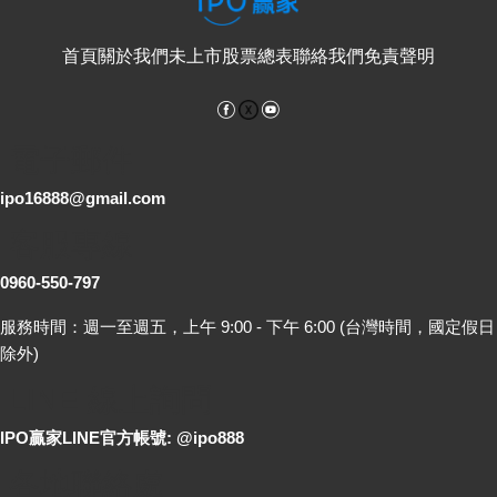
首頁
關於我們
未上市股票總表
聯絡我們
免責聲明
Facebook
YouTube
電子郵件
ipo16888@gmail.com
客服專線
0960-550-797
服務時間：週一至週五，上午 9:00 - 下午 6:00 (台灣時間，國定假日
除外)
LINE 線上詢問
IPO贏家LINE官方帳號: @ipo888
各地聯絡處