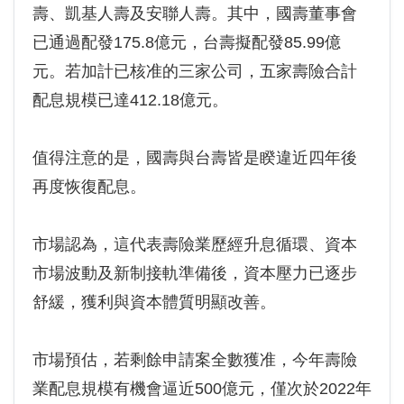
壽、凱基人壽及安聯人壽。其中，國壽董事會
已通過配發175.8億元，台壽擬配發85.99億
元。若加計已核准的三家公司，五家壽險合計
配息規模已達412.18億元。
值得注意的是，國壽與台壽皆是睽違近四年後
再度恢復配息。
市場認為，這代表壽險業歷經升息循環、資本
市場波動及新制接軌準備後，資本壓力已逐步
舒緩，獲利與資本體質明顯改善。
市場預估，若剩餘申請案全數獲准，今年壽險
業配息規模有機會逼近500億元，僅次於2022年