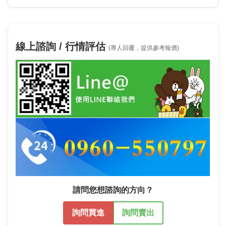
線上諮詢 / 行情評估
(專人回覆，提供參考報價)
請問您想諮詢的方向？
詢問買進
詢問賣出