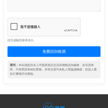
請完成驗證後再送出。
免費諮詢報價
聲明：
本站僅提供未上市股票資訊交流與價格諮詢服務，並非證券
商，不經營證券經紀業務。所有交易均為私人間協議轉讓，投資人應
自行審慎評估風險。