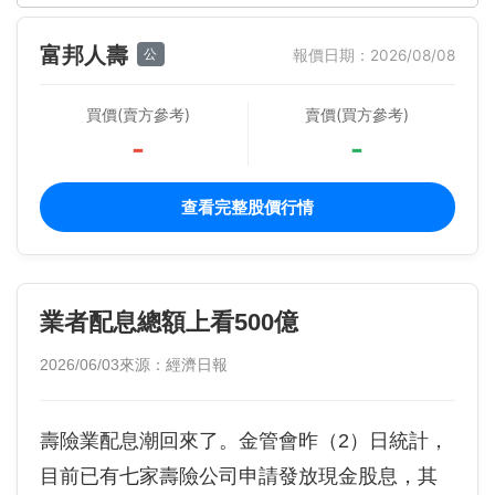
富邦人壽
公
報價日期：2026/08/08
買價(賣方參考)
賣價(買方參考)
-
-
查看完整股價行情
業者配息總額上看500億
2026/06/03
來源：經濟日報
壽險業配息潮回來了。金管會昨（2）日統計，
目前已有七家壽險公司申請發放現金股息，其