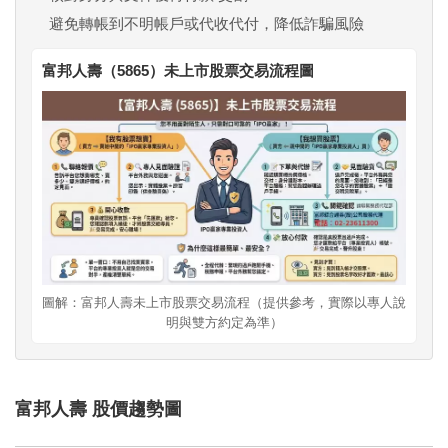
避免轉帳到不明帳戶或代收代付，降低詐騙風險
富邦人壽（5865）未上市股票交易流程圖
圖解：富邦人壽未上市股票交易流程（提供參考，實際以專人說
明與雙方約定為準）
富邦人壽 股價趨勢圖