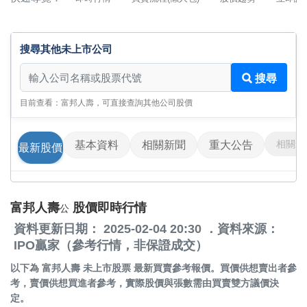
搜尋其他未上市公司
搜尋其他未上市公司
搜尋
目前查看：富邦人壽，可直接查詢其他公司股價
相關影
基本資料
相關新聞
重大公告
最新股價
富邦人壽
股價即時行情
公
資料更新日期： 2025-02-04 20:30 ．資料來源：
IPO贏家（參考行情，非保證成交）
以下為
富邦人壽 未上市股票
最新買賣參考報價。買價供想賣出者參
考，賣價供想買進者參考，實際股價與張數需由買賣雙方議價決
定。