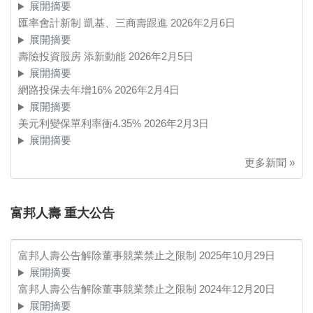
展開摘要
匯率會計新制 凱基、三商壽跟進
2026年2月6日
展開摘要
壽險投資股房 添新動能
2026年2月5日
展開摘要
網路投保去年增16%
2026年2月4日
展開摘要
美元利變保單利率衝4.35%
2026年2月3日
展開摘要
更多新聞 »
富邦人壽 重大公告
富邦人壽公告解除董事競業禁止之限制
2025年10月29日
展開摘要
富邦人壽公告解除董事競業禁止之限制
2024年12月20日
展開摘要