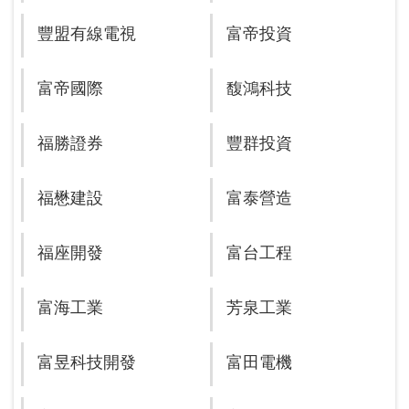
豐盟有線電視
富帝投資
富帝國際
馥鴻科技
福勝證券
豐群投資
福懋建設
富泰營造
福座開發
富台工程
富海工業
芳泉工業
富昱科技開發
富田電機