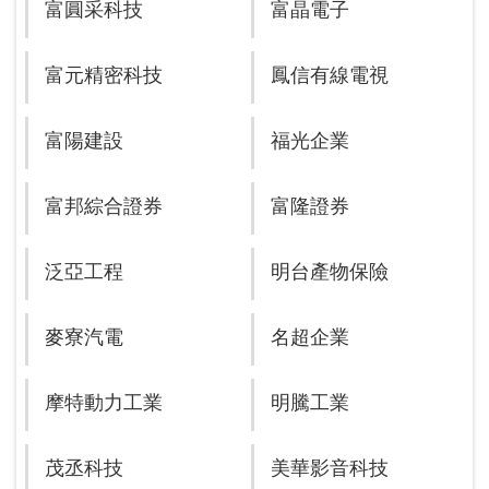
富圓采科技
富晶電子
富元精密科技
鳳信有線電視
富陽建設
福光企業
富邦綜合證券
富隆證券
泛亞工程
明台產物保險
麥寮汽電
名超企業
摩特動力工業
明騰工業
茂丞科技
美華影音科技