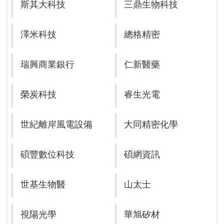
斯其大科技
三鼎生物科技
澤米科技
總格精密
瑞興商業銀行
仁新醫藥
榮炭科技
睿生光電
世紀離岸風電設備
大同精密化學
碩豐數位科技
碩網資訊
世基生物醫
山太士
視陽光學
華旭矽材