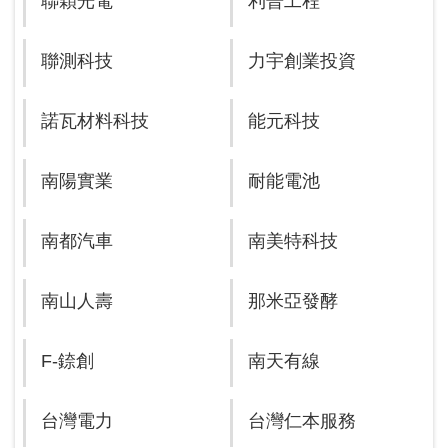
聯穎光電
利晉工程
聯測科技
力宇創業投資
諾瓦材料科技
能元科技
南陽實業
耐能電池
南都汽車
南美特科技
南山人壽
那米亞發酵
F-錼創
南天有線
台灣電力
台灣仁本服務