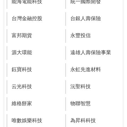
能海電能科技
統一國際開發
台灣金融控股
台銀人壽保險
富邦期貨
永豐投信
源大環能
遠雄人壽保險事業
鈺寶科技
永虹先進材料
云光科技
沅聖科技
維格餅家
物聯智慧
唯數娛樂科技
為昇科科技