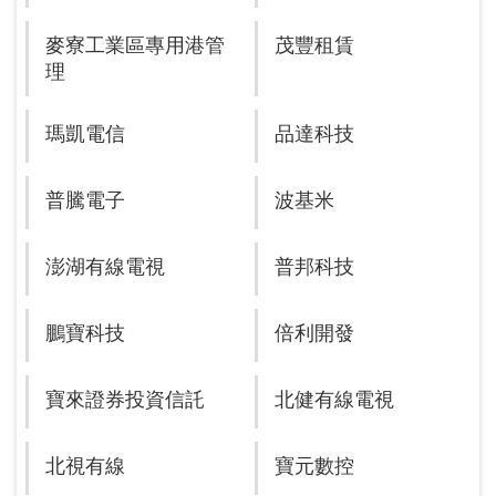
麥寮工業區專用港管
茂豐租賃
理
瑪凱電信
品達科技
普騰電子
波基米
澎湖有線電視
普邦科技
鵬寶科技
倍利開發
寶來證券投資信託
北健有線電視
北視有線
寶元數控