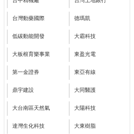
台中精機廠
台灣土地銀行
台灣動藥國際
德瑪凱
低碳動能開發
大霸科技
大板根育樂事業
東盈光電
第一金證券
東亞有線
鼎宇建設
大同醫護
大台南區天然氣
大陽科技
達灣生化科技
大東樹脂