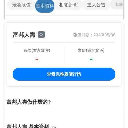
相關影
最新股價
相關新聞
重大公告
基本資料
富邦人壽
公
報價日期：2026/08/06
買價(賣方參考)
賣價(買方參考)
-
-
查看完整股價行情
富邦人壽做什麼的?
富邦人壽 基本資料
(公)