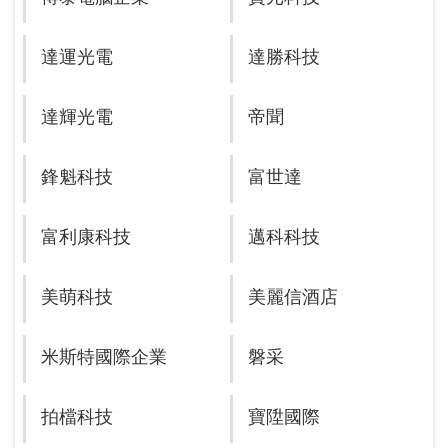
達運光電
達勝科技
達輝光電
帝聞
鋒魁科技
富世達
富利康科技
邁科科技
美萌科技
美麗信酒店
米斯特國際企業
磐采
拍檔科技
寶陞國際