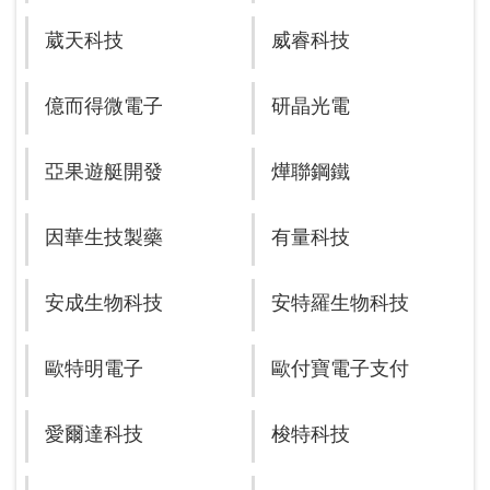
葳天科技
威睿科技
億而得微電子
研晶光電
亞果遊艇開發
燁聯鋼鐵
因華生技製藥
有量科技
安成生物科技
安特羅生物科技
歐特明電子
歐付寶電子支付
愛爾達科技
梭特科技