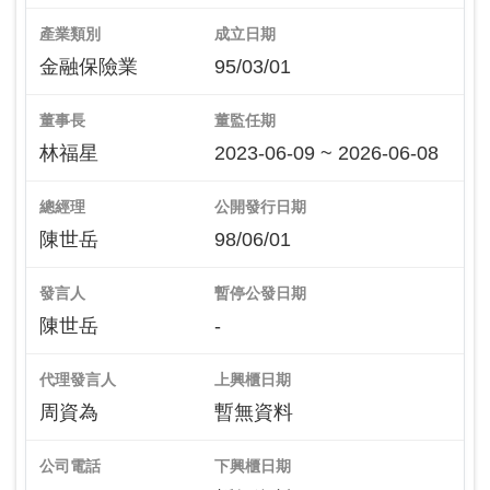
產業類別
成立日期
金融保險業
95/03/01
董事長
董監任期
林福星
2023-06-09 ~ 2026-06-08
總經理
公開發行日期
陳世岳
98/06/01
發言人
暫停公發日期
陳世岳
-
代理發言人
上興櫃日期
周資為
暫無資料
公司電話
下興櫃日期