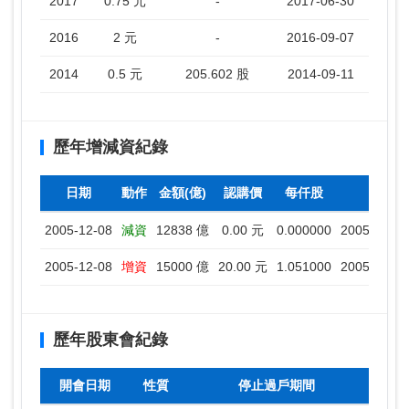
2017
0.75 元
-
2017-06-30
2016
2 元
-
2016-09-07
2014
0.5 元
205.602 股
2014-09-11
歷年增減資紀錄
日期
動作
金額(億)
認購價
每仟股
停止
2005-12-08
減資
12838 億
0.00 元
0.000000
2005-12-09
2005-12-08
增資
15000 億
20.00 元
1.051000
2005-12-10
歷年股東會紀錄
開會日期
性質
停止過戶期間