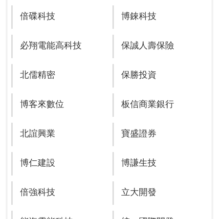
倍碟科技
博錸科技
必翔電能高科技
保誠人壽保險
北儒精密
保勝投資
博客來數位
板信商業銀行
北誼興業
寶盛證券
博仁建設
博謙生技
倍強科技
立大開發