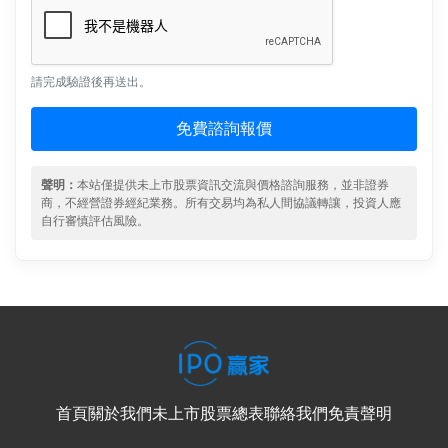
請完成驗證後再送出。
免費諮詢報價
聲明：
本站僅提供未上市股票資訊交流與價格諮詢服務，並非證券
商，不經營證券經紀業務。所有交易均為私人間協議轉讓，投資人應
自行審慎評估風險。
首頁
關於我們
未上市股票總表
聯絡我們
免責聲明