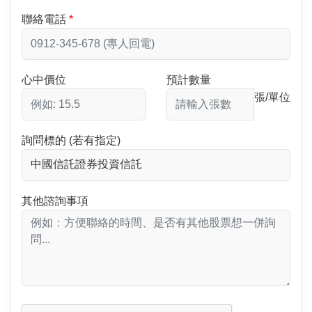
聯絡電話
心中價位
預計數量
張/單位
詢問標的 (若有指定)
其他諮詢事項