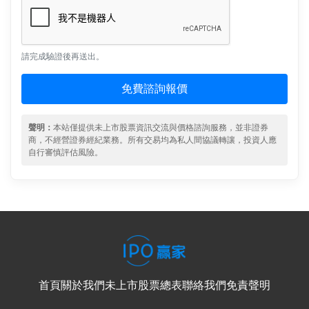
請完成驗證後再送出。
免費諮詢報價
聲明：
本站僅提供未上市股票資訊交流與價格諮詢服務，並非證券
商，不經營證券經紀業務。所有交易均為私人間協議轉讓，投資人應
自行審慎評估風險。
首頁
關於我們
未上市股票總表
聯絡我們
免責聲明