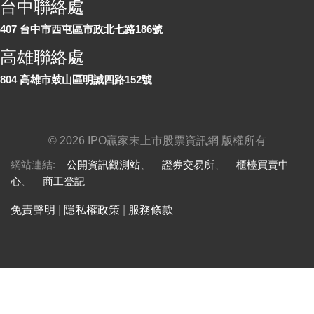
台中聯絡處
407 台中市西屯區市政北七路186號
高雄聯絡處
804 高雄市鼓山區明誠四路152號
©
2026 IPO贏家未上市股票資訊網 版權所有
網站連結:
公開資訊觀測站
、
證券交易所
、
櫃檯買賣中
心
、
商工登記
免責聲明
|
隱私權政策
|
服務條款