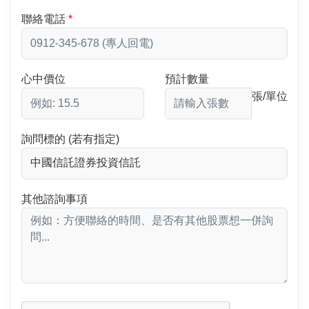
聯絡電話
心中價位
預計數量
張/單位
詢問標的 (若有指定)
其他諮詢事項