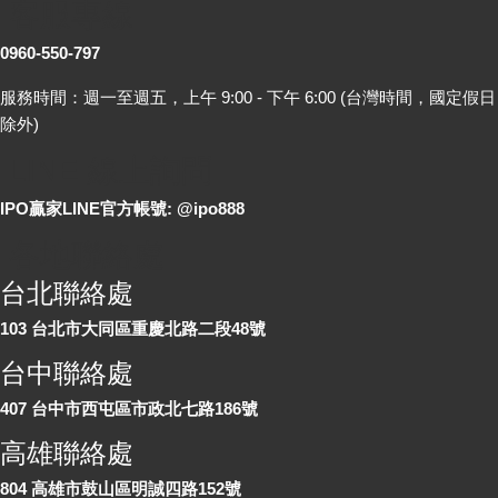
客服專線
0960-550-797
服務時間：週一至週五，上午 9:00 - 下午 6:00 (台灣時間，國定假日
除外)
LINE 線上詢問
IPO贏家LINE官方帳號: @ipo888
各地聯絡處
台北聯絡處
103 台北市大同區重慶北路二段48號
台中聯絡處
407 台中市西屯區市政北七路186號
高雄聯絡處
804 高雄市鼓山區明誠四路152號