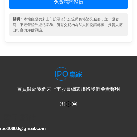
免費諮詢報價
聲明：
本站僅提供未上市股票資訊交流與價格諮詢服務，並非證券
商，不經營證券經紀業務。所有交易均為私人間協議轉讓，投資人應
自行審慎評估風險。
首頁
關於我們
未上市股票總表
聯絡我們
免責聲明
Facebook
YouTube
電子郵件
ipo16888@gmail.com