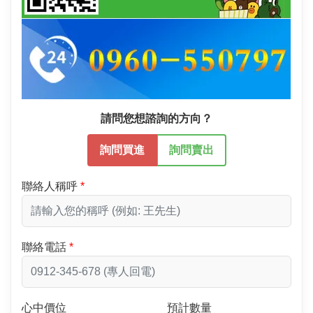
請問您想諮詢的方向？
詢問買進
詢問賣出
聯絡人稱呼
聯絡電話
心中價位
預計數量