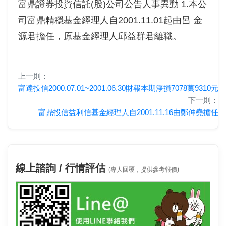
富鼎證券投資信託(股)公司公告人事異動 1.本公
司富鼎精穩基金經理人自2001.11.01起由呂 金
源君擔任，原基金經理人邱益群君離職。
上一則：
富達投信2000.07.01~2001.06.30財報本期淨損7078萬9310元
下一則：
富鼎投信益利信基金經理人自2001.11.16由鄭仲堯擔任
線上諮詢 / 行情評估
(專人回覆，提供參考報價)