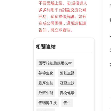
不要受騙上當。 歡迎投資人
多多利用平台討論交流公司
訊息、多多提供資訊。如有
造成公司困擾，還煩請私訊
告知，將立即處理。
相關連結
國璽幹細胞應用技術
善德生化
醣基生醫
昱厚生技
冠亞生技
欣耀生醫
青松健康
普瑞博生技
普生