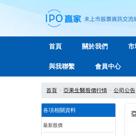
首頁
關於我們
市
與我聯繫
會員中心
首頁
亞果生醫股價行情
公司公告
各項相關資料
最新股價