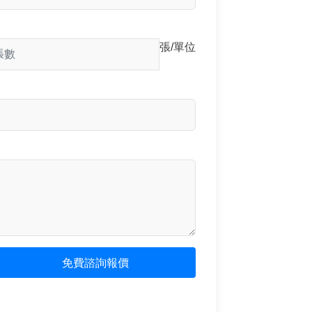
張/單位
免費諮詢報價