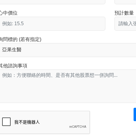
心中價位
預計數量
詢問標的 (若有指定)
其他諮詢事項