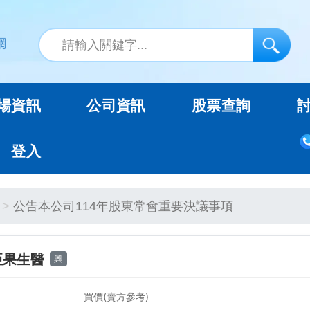
場資訊
公司資訊
股票查詢
登入
公告本公司114年股東常會重要決議事項
亞果生醫
興
買價(賣方參考)