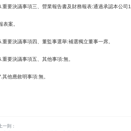
4.重要決議事項三、營業報告書及財務報表:通過承認本公司1
報表案。
5.重要決議事項四、董監事選舉:補選獨立董事一席。
6.重要決議事項五、其他事項:無。
7.其他應敘明事項:無。
上一則：