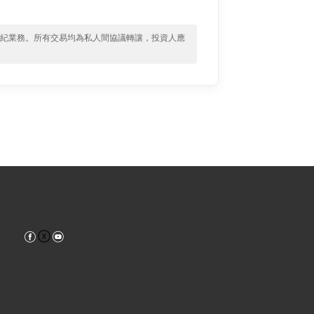
經紀業務。所有交易均為私人間協議轉讓，投資人應
Facebook
YouTube