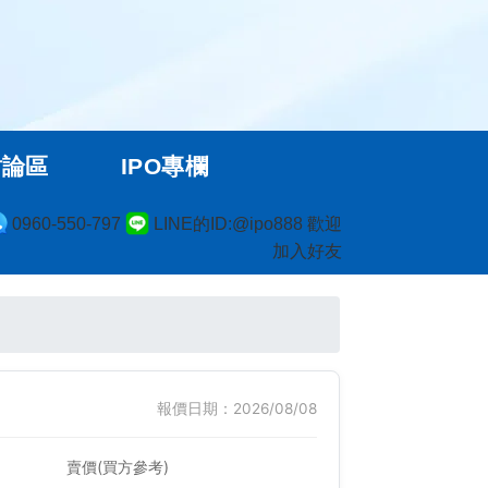
討論區
IPO專欄
0960-550-797
LINE的ID:@ipo888 歡迎
加入好友
報價日期：2026/08/08
賣價(買方參考)