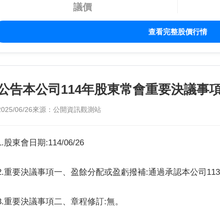
議價
查看完整股價行情
公告本公司114年股東常會重要決議事
2025/06/26
來源：公開資訊觀測站
1.股東會日期:114/06/26
2.重要決議事項一、盈餘分配或盈虧撥補:通過承認本公司11
3.重要決議事項二、章程修訂:無。