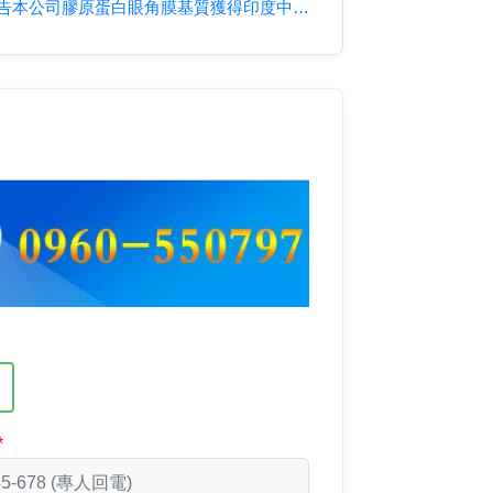
公告本公司膠原蛋白眼角膜基質獲得印度中央藥品標準控制組織（C