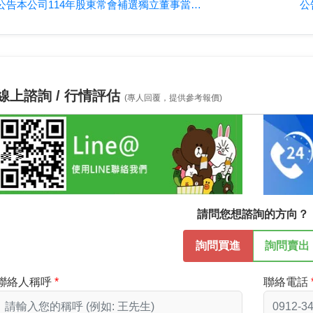
公告本公司114年股東常會補選獨立董事當選名單
線上諮詢 / 行情評估
(專人回覆，提供參考報價)
請問您想諮詢的方向？
詢問買進
詢問賣出
聯絡人稱呼
聯絡電話