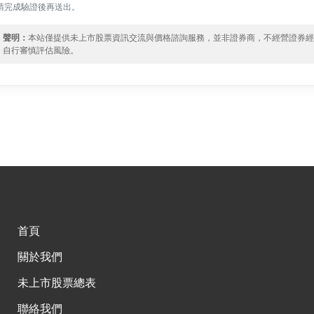
請完成驗證後再送出。
聲明：
本站僅提供未上市股票資訊交流與價格諮詢服務，並非證券商，不經營證券
自行審慎評估風險。
首頁
關於我們
未上市股票總表
聯絡我們