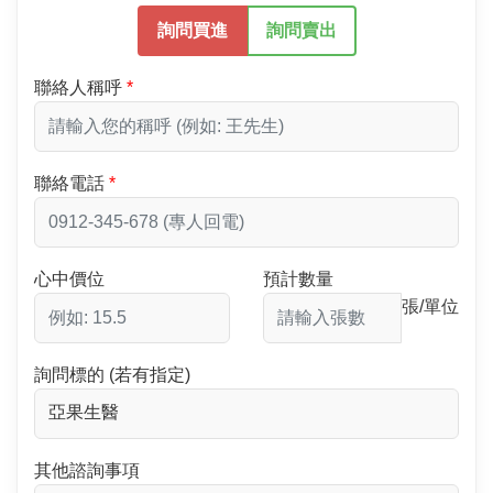
詢問買進
詢問賣出
聯絡人稱呼
聯絡電話
心中價位
預計數量
張/單位
詢問標的 (若有指定)
其他諮詢事項