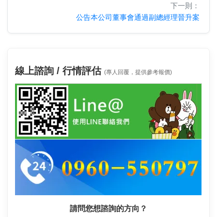
下一則：
公告本公司董事會通過副總經理晉升案
線上諮詢 / 行情評估
(專人回覆，提供參考報價)
請問您想諮詢的方向？