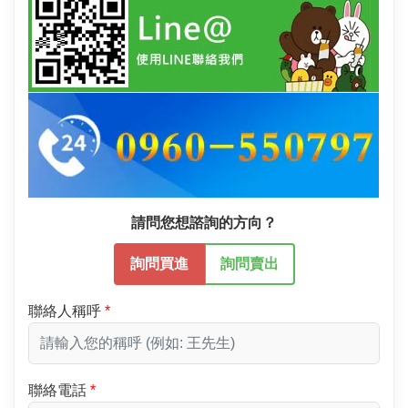
請問您想諮詢的方向？
詢問買進
詢問賣出
聯絡人稱呼
聯絡電話