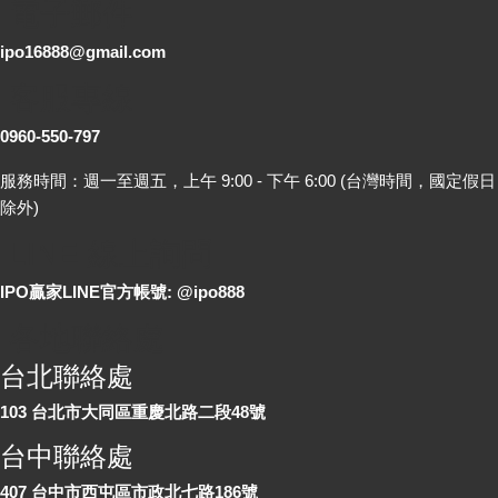
電子郵件
ipo16888@gmail.com
客服專線
0960-550-797
服務時間：週一至週五，上午 9:00 - 下午 6:00 (台灣時間，國定假日
除外)
LINE 線上詢問
IPO贏家LINE官方帳號: @ipo888
各地聯絡處
台北聯絡處
103 台北市大同區重慶北路二段48號
台中聯絡處
407 台中市西屯區市政北七路186號