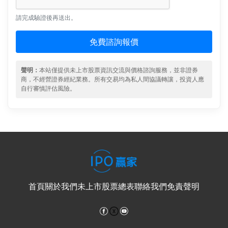
請完成驗證後再送出。
免費諮詢報價
聲明：
本站僅提供未上市股票資訊交流與價格諮詢服務，並非證券
商，不經營證券經紀業務。所有交易均為私人間協議轉讓，投資人應
自行審慎評估風險。
首頁
關於我們
未上市股票總表
聯絡我們
免責聲明
Facebook
YouTube