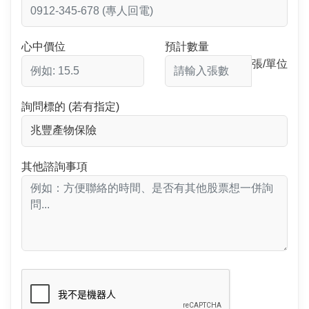
心中價位
預計數量
張/單位
詢問標的 (若有指定)
其他諮詢事項