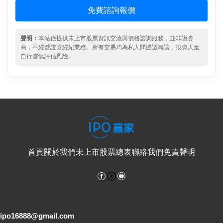
免費諮詢報價
聲明：
本站僅提供未上市股票資訊交流與價格諮詢服務，並非證券
商，不經營證券經紀業務。所有交易均為私人間協議轉讓，投資人應
自行審慎評估風險。
首頁
關於我們
未上市股票總表
聯絡我們
免責聲明
Facebook
YouTube
電子郵件
ipo16888@gmail.com