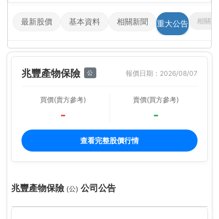
相關影
最新股價
基本資料
相關新聞
重大公告
兆豐產物保險
公
報價日期：2026/08/07
買價(賣方參考)
賣價(買方參考)
-
-
查看完整股價行情
兆豐產物保險
公司公告
(公)