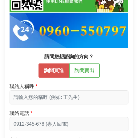
請問您想諮詢的方向？
詢問買進
詢問賣出
聯絡人稱呼
聯絡電話