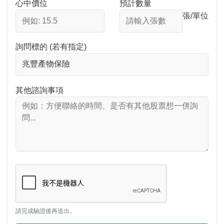
心中價位
預計數量
張/單位
詢問標的 (若有指定)
其他諮詢事項
請完成驗證後再送出。