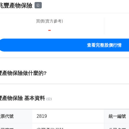
兆豐產物保險
公
買價(賣方參考)
-
查看完整股價行情
豐產物保險做什麼的?
豐產物保險 基本資料
(公)
股票代號
2819
統一編號