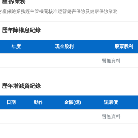
產品/業務
財產保險業務經主管機關核准經營傷害保險及健康保險業務
歷年除權息紀錄
年度
現金股利
股票股利
暫無資料
歷年增減資紀錄
日期
動作
金額(億)
認購價
暫無資料