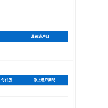
最後過戶日
每仟股
停止過戶期間