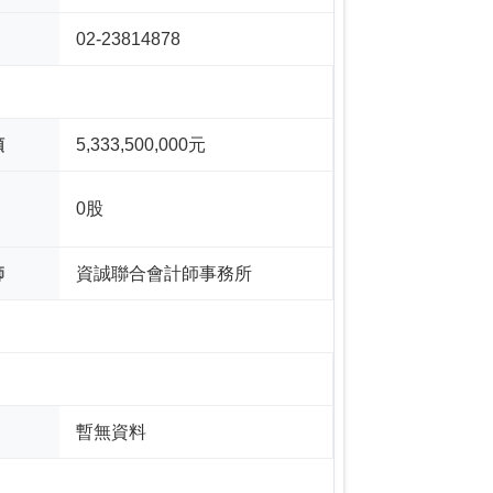
02-23814878
額
5,333,500,000元
0股
師
資誠聯合會計師事務所
暫無資料