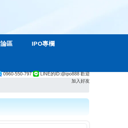
討論區
IPO專欄
0960-550-797
LINE的ID:@ipo888 歡迎
加入好友