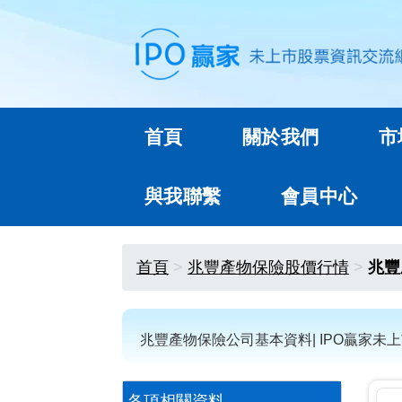
首頁
關於我們
市
與我聯繫
會員中心
首頁
兆豐產物保險股價行情
兆豐
兆豐產物保險公司基本資料| IPO贏家未
各項相關資料